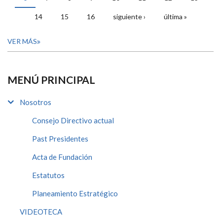
14
15
16
siguiente ›
última »
VER MÁS
MENÚ PRINCIPAL
Nosotros
Consejo Directivo actual
Past Presidentes
Acta de Fundación
Estatutos
Planeamiento Estratégico
VIDEOTECA