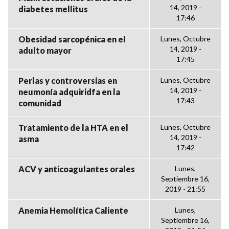
14, 2019 -
diabetes mellitus
17:46
Obesidad sarcopénica en el
Lunes, Octubre
14, 2019 -
adulto mayor
17:45
Perlas y controversias en
Lunes, Octubre
14, 2019 -
neumonía adquiridfa en la
17:43
comunidad
Tratamiento de la HTA en el
Lunes, Octubre
14, 2019 -
asma
17:42
ACV y anticoagulantes orales
Lunes,
Septiembre 16,
2019 - 21:55
Anemia Hemolítica Caliente
Lunes,
Septiembre 16,