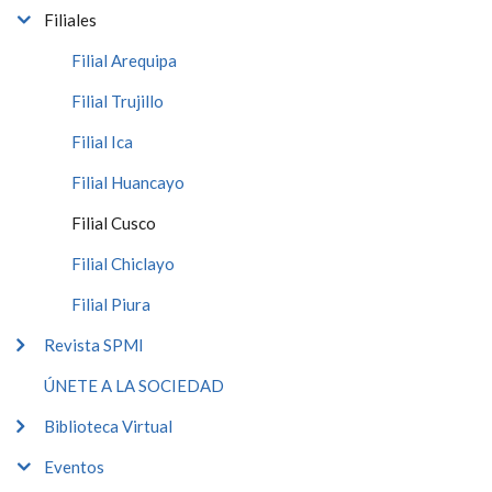
Filiales
Filial Arequipa
Filial Trujillo
Filial Ica
Filial Huancayo
Filial Cusco
Filial Chiclayo
Filial Piura
Revista SPMI
ÚNETE A LA SOCIEDAD
Biblioteca Virtual
Eventos