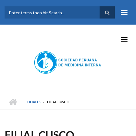
Pasar al contenido principal
FORMULARIO DE
BÚSQUEDA
FILIALES
FILIAL CUSCO
FILIAL CUSCO