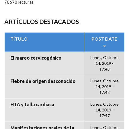
70670 lecturas
ARTÍCULOS DESTACADOS
TÍTULO
POST DATE
El mareo cervicogénico
Lunes, Octubre
14, 2019 -
17:48
Fiebre de origen desconocido
Lunes, Octubre
14, 2019 -
17:48
HTA y falla cardiaca
Lunes, Octubre
14, 2019 -
17:47
Manifestaciones orales de la
Lunes, Octubre