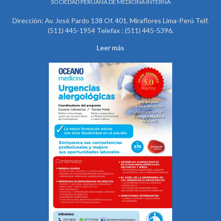
SOCIEDAD PERUANA DE MEDICINA INTERNA
Dirección: Av. José Pardo 138 Of. 401. Miraflores Lima-Perú Telf.
(511) 445-1954 Telefax : (511) 445-5396.
Leer más