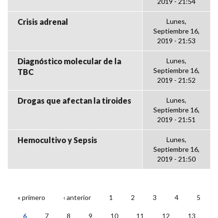
2019 - 21:54
Crisis adrenal
Lunes,
Septiembre 16,
2019 - 21:53
Diagnóstico molecular de la
Lunes,
Septiembre 16,
TBC
2019 - 21:52
Drogas que afectan la tiroides
Lunes,
Septiembre 16,
2019 - 21:51
Hemocultivo y Sepsis
Lunes,
Septiembre 16,
2019 - 21:50
« primero
‹ anterior
1
2
3
4
5
PÁGINAS
6
7
8
9
10
11
12
13