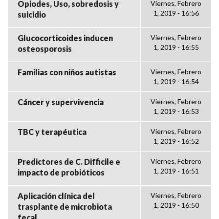
Opiodes, Uso, sobredosis y
Viernes, Febrero
1, 2019 - 16:56
suicidio
Glucocorticoides inducen
Viernes, Febrero
1, 2019 - 16:55
osteosporosis
Familias con niños autistas
Viernes, Febrero
1, 2019 - 16:54
Cáncer y supervivencia
Viernes, Febrero
1, 2019 - 16:53
TBC y terapéutica
Viernes, Febrero
1, 2019 - 16:52
Predictores de C. Difficile e
Viernes, Febrero
1, 2019 - 16:51
impacto de probióticos
Aplicación clínica del
Viernes, Febrero
1, 2019 - 16:50
trasplante de microbiota
fecal