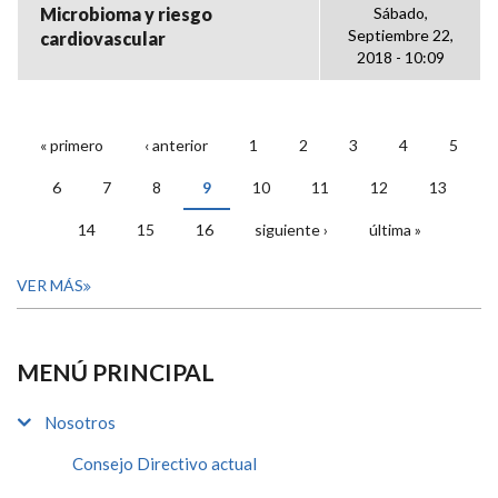
Microbioma y riesgo
Sábado,
Septiembre 22,
cardiovascular
2018 - 10:09
« primero
‹ anterior
1
2
3
4
5
PÁGINAS
6
7
8
9
10
11
12
13
14
15
16
siguiente ›
última »
VER MÁS
MENÚ PRINCIPAL
Nosotros
Consejo Directivo actual