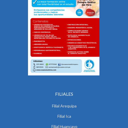
FILIALES
Filial Arequipa
Filial Ica
Filial Huancayo