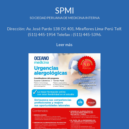
SPMI
SOCIEDAD PERUANA DE MEDICINA INTERNA
Dirección: Av. José Pardo 138 Of. 401. Miraflores Lima-Perú Telf.
(511) 445-1954 Telefax : (511) 445-5396.
Leer más