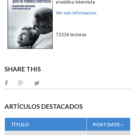
el médico internista
Ver más informacion
72226 lecturas
SHARE THIS
ARTÍCULOS DESTACADOS
TÍTULO
POST DATE