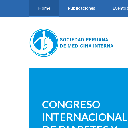
Pasar al contenido principal
Home
Publicaciones
Evento
CONGRESO
INTERNACIONAL