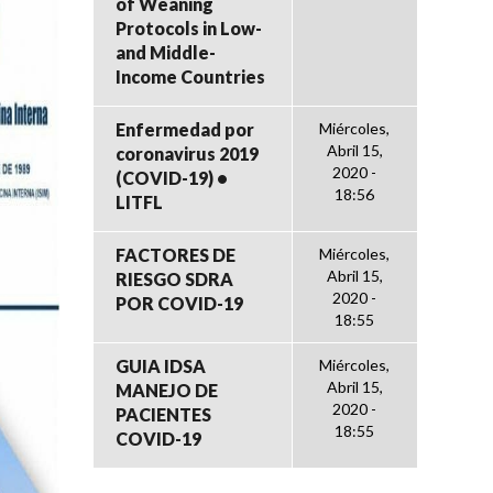
of Weaning
Protocols in Low-
and Middle-
Income Countries
Enfermedad por
Miércoles,
Abril 15,
coronavirus 2019
2020 -
(COVID-19) •
18:56
LITFL
FACTORES DE
Miércoles,
Abril 15,
RIESGO SDRA
2020 -
POR COVID-19
18:55
GUIA IDSA
Miércoles,
Abril 15,
MANEJO DE
2020 -
PACIENTES
18:55
COVID-19