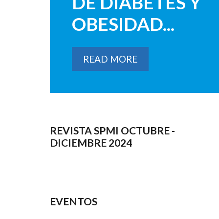
DE DIABETES Y
OBESIDAD...
READ MORE
REVISTA SPMI OCTUBRE -
DICIEMBRE 2024
EVENTOS