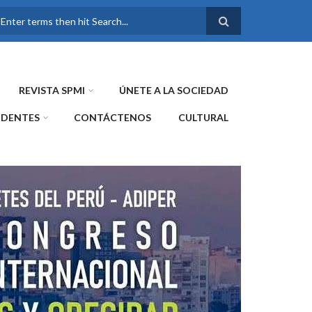
FORMULARIO DE
BÚSQUEDA
REVISTA SPMI
ÚNETE A LA SOCIEDAD
IDENTES
CONTÁCTENOS
CULTURAL
WE