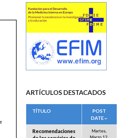
ARTÍCULOS DESTACADOS
TÍTULO
POST
DATE
Recomendaciones
Martes,
Marzo 12,
de los servicios de