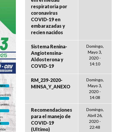
respiratoria por
coronavirus
COVID-19 en
embarazadas y
recien nacidos
Sistema Renina-
Domingo,
Mayo 3,
Angiotensina-
2020 -
Aldosterona y
14:10
COVID-19
RM_239-2020-
Domingo,
Mayo 3,
MINSA_Y_ANEXO
2020 -
14:08
Recomendaciones
Domingo,
Abril 26,
para el manejo de
2020 -
COVID-19
22:48
(Ultimo)