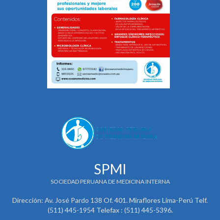
SPMI
SOCIEDAD PERUANA DE MEDICINA INTERNA
Dirección: Av. José Pardo 138 Of. 401. Miraflores Lima-Perú Telf.
(511) 445-1954 Telefax : (511) 445-5396.