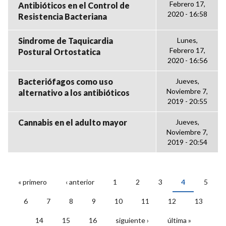
Febrero 17,
Antibióticos en el Control de
2020 - 16:58
Resistencia Bacteriana
Sindrome de Taquicardia
Lunes,
Febrero 17,
Postural Ortostatica
2020 - 16:56
Bacteriófagos como uso
Jueves,
Noviembre 7,
alternativo a los antibióticos
2019 - 20:55
Cannabis en el adulto mayor
Jueves,
Noviembre 7,
2019 - 20:54
« primero
‹ anterior
1
2
3
4
5
PÁGINAS
6
7
8
9
10
11
12
13
14
15
16
siguiente ›
última »