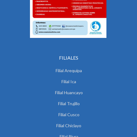
FILIALES
Filial Arequipa
Filial Ica
Filial Huancayo
Filial Trujillo
Filial Cusco
Filial Chiclayo
Filial Piura