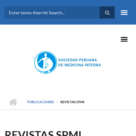
Pasar al contenido principal
FORMULARIO DE
BÚSQUEDA
PUBLICACIONES
REVISTAS SPMI
REVISTAS SPMI