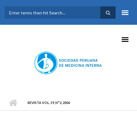
Pasar al contenido principal
FORMULARIO DE
BÚSQUEDA
REVISTA VOL. 19, N°2, 2006