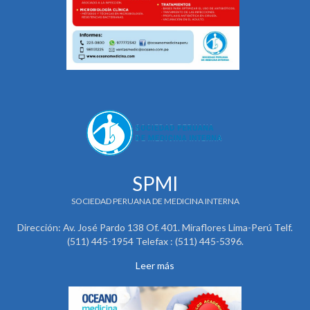
SPMI
SOCIEDAD PERUANA DE MEDICINA INTERNA
Dirección: Av. José Pardo 138 Of. 401. Miraflores Lima-Perú Telf.
(511) 445-1954 Telefax : (511) 445-5396.
Leer más