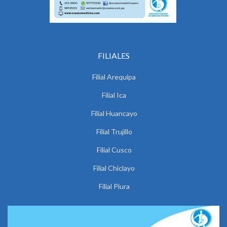
FILIALES
Filial Arequipa
Filial Ica
Filial Huancayo
Filial Trujillo
Filial Cusco
Filial Chiclayo
Filial Piura