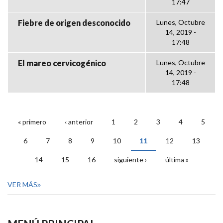
17:47
Fiebre de origen desconocido
Lunes, Octubre
14, 2019 -
17:48
El mareo cervicogénico
Lunes, Octubre
14, 2019 -
17:48
« primero
‹ anterior
1
2
3
4
5
PÁGINAS
6
7
8
9
10
11
12
13
14
15
16
siguiente ›
última »
VER MÁS