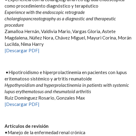
como procedimiento diagnóstico y terapéutico
Experience with the endoscopic retrograde
cholangiopancreatography as a diagnostic and therapeutic
procedure
Zamalloa Hernán, Valdivia Mario, Vargas Gloria, Astete
Magdalena, Núñez Nora, Chávez Miguel, Mayuri Corina, Morán
Lucilda, Nima Harry
|Descargar PDF|
•Hipotiroidismo e hiperprolactinemia en pacientes con lupus
eritematoso sistémico y artritis reumatoide
Hypothyroidism and hyperprolactinemia in patients with systemic
lupus erythematosus and rheumatoid arthritis
Ruiz Domínguez Rosario, Gonzales Max
|Descargar PDF|
Artículos de revisión
•Manejo de la enfermedad renal crónica