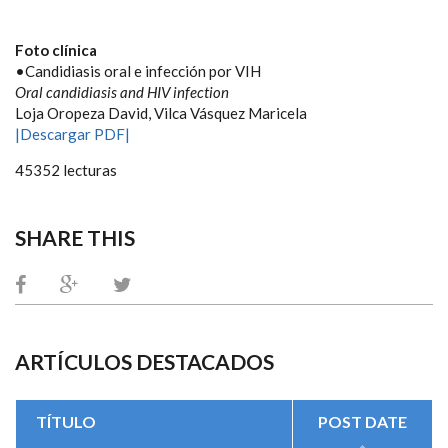
Foto clínica
•Candidiasis oral e infección por VIH
Oral candidiasis and HIV infection
Loja Oropeza David, Vilca Vásquez Maricela
|Descargar PDF|
45352 lecturas
SHARE THIS
ARTÍCULOS DESTACADOS
TÍTULO
POST DATE