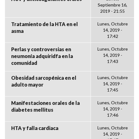
Septiembre 16,
2019 - 21:55
Tratamiento de la HTA en el
Lunes, Octubre
14, 2019 -
asma
17:42
Perlas y controversias en
Lunes, Octubre
14, 2019 -
neumonía adquiridfa en la
17:43
comunidad
Obesidad sarcopénica en el
Lunes, Octubre
14, 2019 -
adulto mayor
17:45
Manifestaciones orales de la
Lunes, Octubre
14, 2019 -
diabetes mellitus
17:46
HTA y falla cardiaca
Lunes, Octubre
14, 2019 -