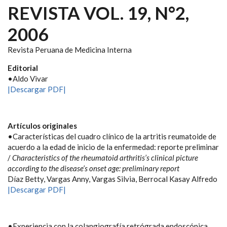
REVISTA VOL. 19, N°2,
2006
Revista Peruana de Medicina Interna
Editorial
•Aldo Vivar
|Descargar PDF|
Artículos originales
•Características del cuadro clínico de la artritis reumatoide de
acuerdo a la edad de inicio de la enfermedad: reporte preliminar
/
Characteristics of the rheumatoid arthritis’s clinical picture
according to the disease’s onset age: preliminary report
Díaz Betty, Vargas Anny, Vargas Silvia, Berrocal Kasay Alfredo
|Descargar PDF|
•Experiencia con la colangiografía retrógrada endoscópica