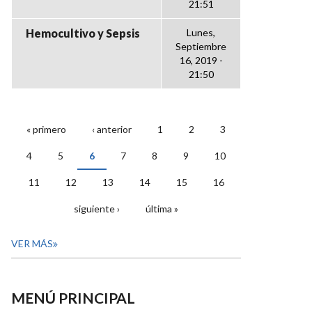
21:51
Hemocultivo y Sepsis
Lunes,
Septiembre
16, 2019 -
21:50
« primero
‹ anterior
1
2
3
PÁGINAS
4
5
6
7
8
9
10
11
12
13
14
15
16
siguiente ›
última »
VER MÁS
MENÚ PRINCIPAL