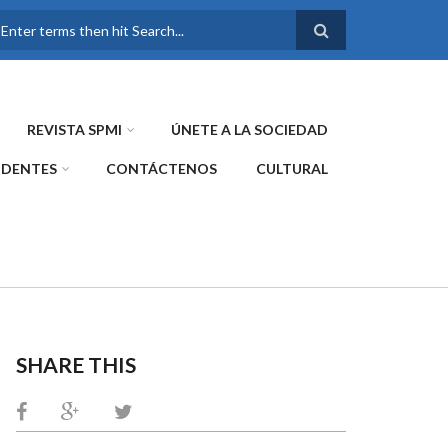
FORMULARIO DE
BÚSQUEDA
REVISTA SPMI
ÚNETE A LA SOCIEDAD
IDENTES
CONTÁCTENOS
CULTURAL
SHARE THIS