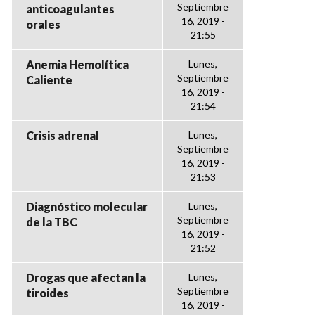
Septiembre
anticoagulantes
16, 2019 -
orales
21:55
Anemia Hemolítica
Lunes,
Septiembre
Caliente
16, 2019 -
21:54
Crisis adrenal
Lunes,
Septiembre
16, 2019 -
21:53
Diagnóstico molecular
Lunes,
Septiembre
de la TBC
16, 2019 -
21:52
Drogas que afectan la
Lunes,
Septiembre
tiroides
16, 2019 -