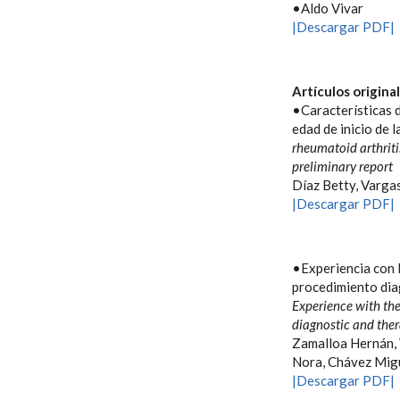
•Aldo Vivar
|Descargar PDF|
Artículos origina
•Características d
edad de inicio de 
rheumatoid arthritis
preliminary report
Díaz Betty, Vargas
|Descargar PDF|
•Experiencia con 
procedimiento dia
Experience with th
diagnostic and the
Zamalloa Hernán, 
Nora, Chávez Migu
|Descargar PDF|