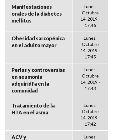
Manifestaciones
Lunes,
Octubre
orales de la diabetes
14, 2019 -
mellitus
17:46
Obesidad sarcopénica
Lunes,
Octubre
en el adulto mayor
14, 2019 -
17:45
Perlas y controversias
Lunes,
Octubre
en neumonía
14, 2019 -
adquiridfa en la
17:43
comunidad
Tratamiento de la
Lunes,
Octubre
HTA en el asma
14, 2019 -
17:42
ACV y
Lunes,