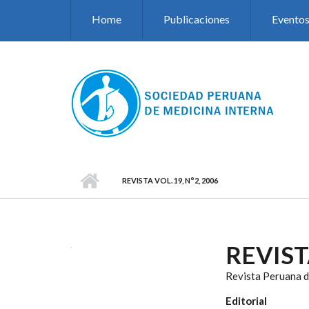
Pasar al contenido principal
Home
Publicaciones
Evento
REVISTA VOL. 19, N°2, 2006
REVISTA
Revista Peruana d
Editorial