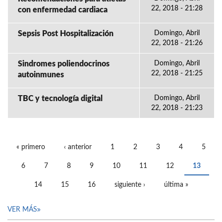
22, 2018 - 21:28
con enfermedad cardiaca
Sepsis Post Hospitalización
Domingo, Abril
22, 2018 - 21:26
Sindromes poliendocrinos
Domingo, Abril
22, 2018 - 21:25
autoinmunes
TBC y tecnología digital
Domingo, Abril
22, 2018 - 21:23
« primero
‹ anterior
1
2
3
4
5
PÁGINAS
6
7
8
9
10
11
12
13
14
15
16
siguiente ›
última »
VER MÁS