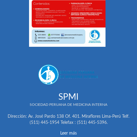
SPMI
SOCIEDAD PERUANA DE MEDICINA INTERNA
Dirección: Av. José Pardo 138 Of. 401. Miraflores Lima-Perú Telf.
(511) 445-1954 Telefax : (511) 445-5396.
Leer más