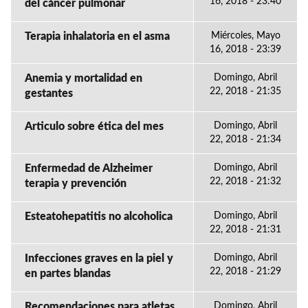
16, 2018 - 23:40
del cáncer pulmonar
Terapia inhalatoria en el asma
Miércoles, Mayo
16, 2018 - 23:39
Anemia y mortalidad en
Domingo, Abril
22, 2018 - 21:35
gestantes
Articulo sobre ética del mes
Domingo, Abril
22, 2018 - 21:34
Enfermedad de Alzheimer
Domingo, Abril
22, 2018 - 21:32
terapia y prevención
Esteatohepatitis no alcoholica
Domingo, Abril
22, 2018 - 21:31
Infecciones graves en la piel y
Domingo, Abril
22, 2018 - 21:29
en partes blandas
Recomendaciones para atletas
Domingo, Abril