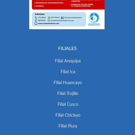
FILIALES
Filial Arequipa
Filial Ica
Filial Huancayo
Filial Trujillo
Filial Cusco
Filial Chiclayo
Filial Piura