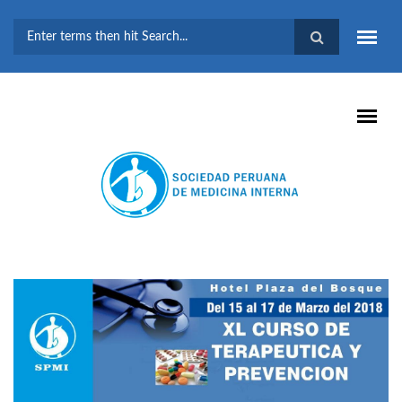
Pasar al contenido principal
FORMULARIO DE
BÚSQUEDA