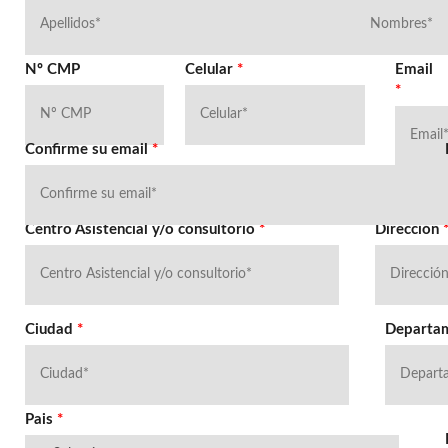
Nº CMP
Celular
*
Email
*
Confirme su email
*
Centro Asistencial y/o consultorio
*
Dirección
Ciudad
*
Departa
Pais
*