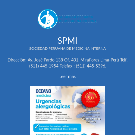
SPMI
SOCIEDAD PERUANA DE MEDICINA INTERNA
Dirección: Av. José Pardo 138 Of. 401. Miraflores Lima-Perú Telf.
(511) 445-1954 Telefax : (511) 445-5396.
Leer más