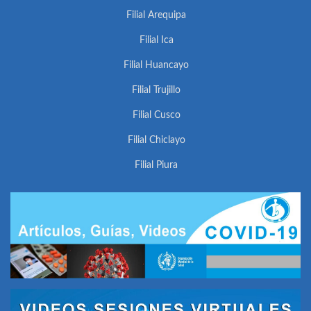
Filial Arequipa
Filial Ica
Filial Huancayo
Filial Trujillo
Filial Cusco
Filial Chiclayo
Filial Piura