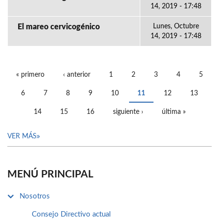
14, 2019 - 17:48
El mareo cervicogénico
Lunes, Octubre
14, 2019 - 17:48
« primero
‹ anterior
1
2
3
4
5
PÁGINAS
6
7
8
9
10
11
12
13
14
15
16
siguiente ›
última »
VER MÁS
MENÚ PRINCIPAL
Nosotros
Consejo Directivo actual