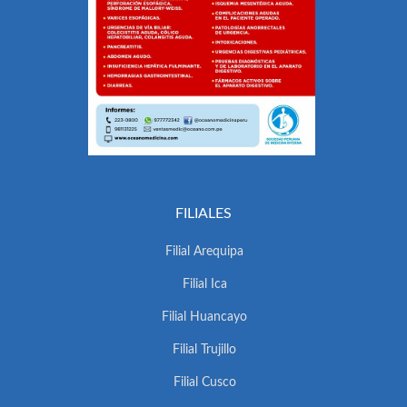
FILIALES
Filial Arequipa
Filial Ica
Filial Huancayo
Filial Trujillo
Filial Cusco