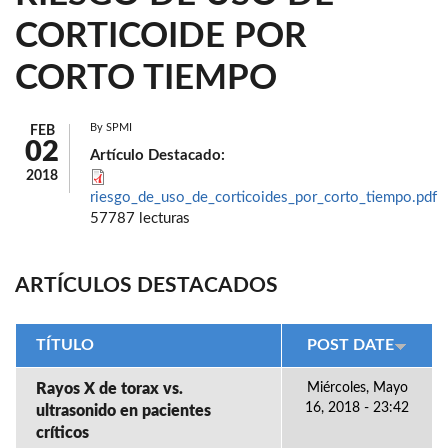
CORTICOIDE POR
CORTO TIEMPO
By
SPMI
FEB
02
Artículo Destacado:
2018
riesgo_de_uso_de_corticoides_por_corto_tiempo.pdf
57787 lecturas
ARTÍCULOS DESTACADOS
TÍTULO
POST DATE
Rayos X de torax vs.
Miércoles, Mayo
16, 2018 - 23:42
ultrasonido en pacientes
críticos