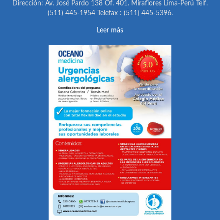
Dirección: Av. José Pardo 138 Of. 401. Miraflores Lima-Perú Telf.
(511) 445-1954 Telefax : (511) 445-5396.
Leer más