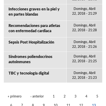
Infecciones graves en la piel y
Domingo, Abril
22, 2018 - 21:29
en partes blandas
Recomendaciones para atletas
Domingo, Abril
22, 2018 - 21:28
con enfermedad cardiaca
Sepsis Post Hospitalización
Domingo, Abril
22, 2018 - 21:26
Sindromes poliendocrinos
Domingo, Abril
22, 2018 - 21:25
autoinmunes
TBC y tecnología digital
Domingo, Abril
22, 2018 - 21:23
« primero
‹ anterior
1
2
3
4
5
PÁGINAS
6
7
8
9
10
11
12
13