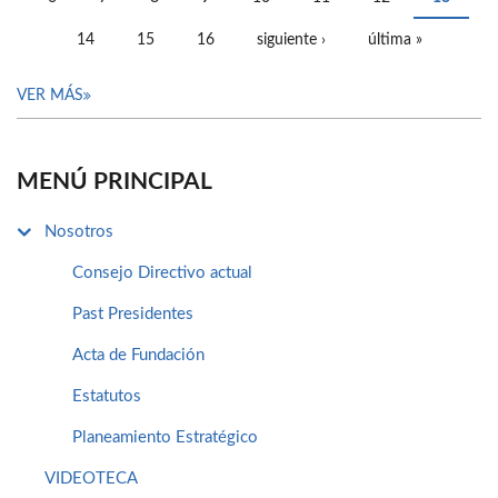
14
15
16
siguiente ›
última »
VER MÁS
MENÚ PRINCIPAL
Nosotros
Consejo Directivo actual
Past Presidentes
Acta de Fundación
Estatutos
Planeamiento Estratégico
VIDEOTECA