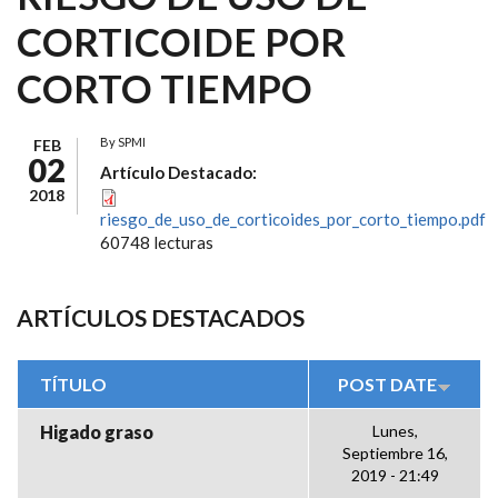
CORTICOIDE POR
CORTO TIEMPO
By
SPMI
FEB
02
Artículo Destacado:
2018
riesgo_de_uso_de_corticoides_por_corto_tiempo.pdf
60748 lecturas
ARTÍCULOS DESTACADOS
TÍTULO
POST DATE
Higado graso
Lunes,
Septiembre 16,
2019 - 21:49