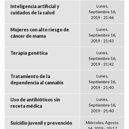
Inteligencia artificial y
Lunes,
Septiembre 16,
cuidados de la salud
2019 - 21:46
Mujeres con alto riesgo de
Lunes,
Septiembre 16,
cáncer de mama
2019 - 21:43
Terapia genética
Lunes,
Septiembre 16,
2019 - 21:42
Tratamiento de la
Lunes,
Septiembre 16,
dependencia al cannabis
2019 - 21:40
Uso de antibióticos sin
Lunes,
Septiembre 16,
receta médica
2019 - 21:40
Suicidio juvenil y prevención
Miércoles, Agosto
14, 2019 - 20:17