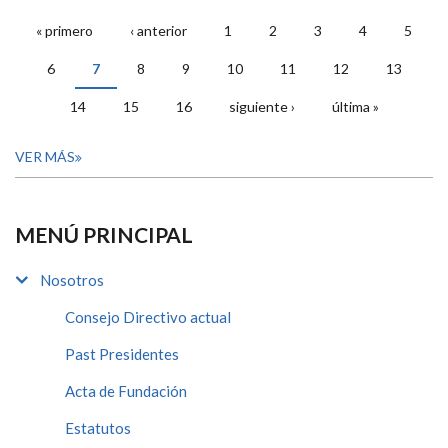
« primero
‹ anterior
1
2
3
4
5
PÁGINAS
6
7
8
9
10
11
12
13
14
15
16
siguiente ›
última »
VER MÁS
MENÚ PRINCIPAL
Nosotros
Consejo Directivo actual
Past Presidentes
Acta de Fundación
Estatutos