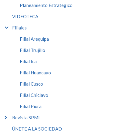
Planeamiento Estratégico
VIDEOTECA
Filiales
Filial Arequipa
Filial Trujillo
Filial Ica
Filial Huancayo
Filial Cusco
Filial Chiclayo
Filial Piura
Revista SPMI
ÚNETE A LA SOCIEDAD