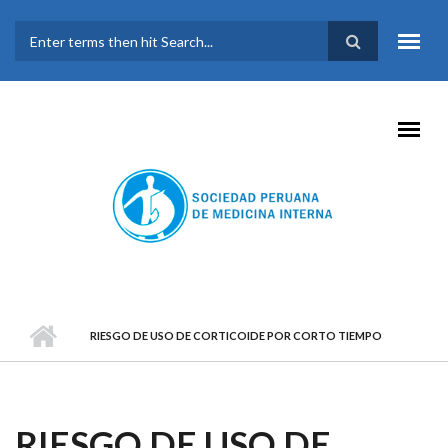
Pasar al contenido principal
FORMULARIO DE
BÚSQUEDA
RIESGO DE USO DE CORTICOIDE POR CORTO TIEMPO
RIESGO DE USO DE