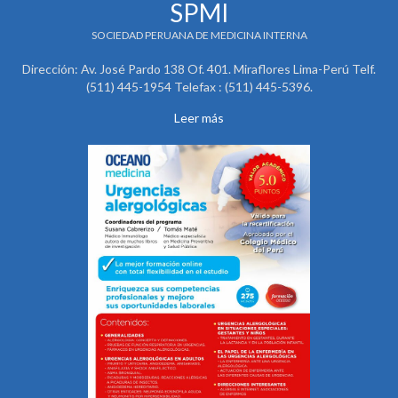
SPMI
SOCIEDAD PERUANA DE MEDICINA INTERNA
Dirección: Av. José Pardo 138 Of. 401. Miraflores Lima-Perú Telf.
(511) 445-1954 Telefax : (511) 445-5396.
Leer más