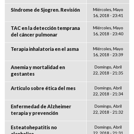
Síndrome de Sjogren. Revisión
Miércoles, Mayo
16, 2018 - 23:41
TAC en la detección temprana
Miércoles, Mayo
16, 2018 - 23:40
del cáncer pulmonar
Terapia inhalatoria en el asma
Miércoles, Mayo
16, 2018 - 23:39
Anemia y mortalidad en
Domingo, Abril
22, 2018 - 21:35
gestantes
Articulo sobre ética del mes
Domingo, Abril
22, 2018 - 21:34
Enfermedad de Alzheimer
Domingo, Abril
22, 2018 - 21:32
terapia y prevención
Esteatohepatitis no
Domingo, Abril
22, 2018 - 21:31
alcoholica