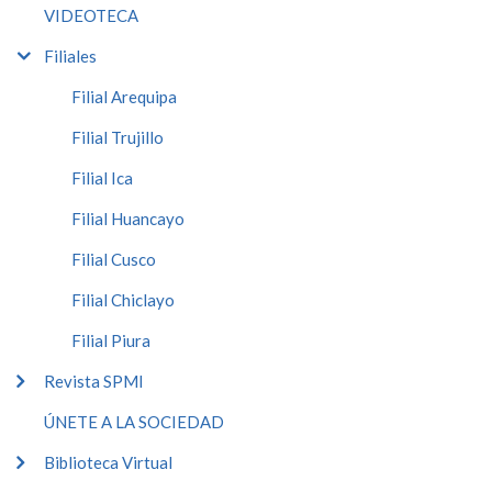
VIDEOTECA
Filiales
Filial Arequipa
Filial Trujillo
Filial Ica
Filial Huancayo
Filial Cusco
Filial Chiclayo
Filial Piura
Revista SPMI
ÚNETE A LA SOCIEDAD
Biblioteca Virtual