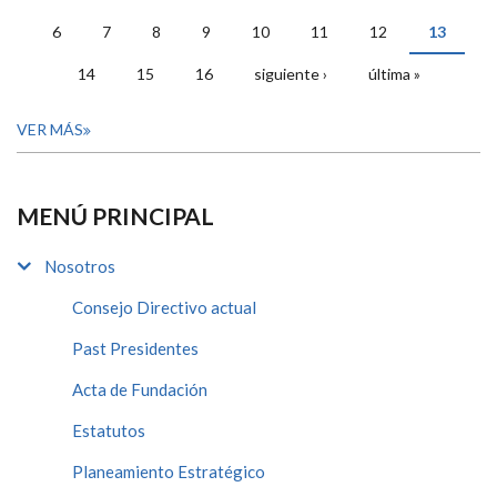
PÁGINAS
6
7
8
9
10
11
12
13
14
15
16
siguiente ›
última »
VER MÁS
MENÚ PRINCIPAL
Nosotros
Consejo Directivo actual
Past Presidentes
Acta de Fundación
Estatutos
Planeamiento Estratégico