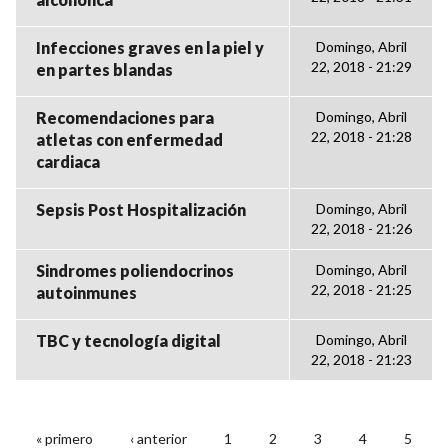
Infecciones graves en la piel y
Domingo, Abril
22, 2018 - 21:29
en partes blandas
Recomendaciones para
Domingo, Abril
22, 2018 - 21:28
atletas con enfermedad
cardiaca
Sepsis Post Hospitalización
Domingo, Abril
22, 2018 - 21:26
Sindromes poliendocrinos
Domingo, Abril
22, 2018 - 21:25
autoinmunes
TBC y tecnología digital
Domingo, Abril
22, 2018 - 21:23
« primero
‹ anterior
1
2
3
4
5