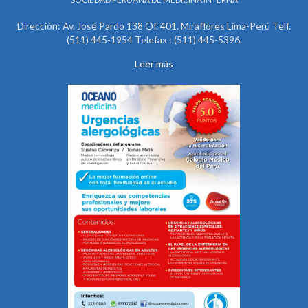
Dirección: Av. José Pardo 138 Of. 401. Miraflores Lima-Perú Telf.
(511) 445-1954 Telefax : (511) 445-5396.
Leer más