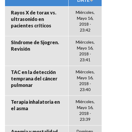
Rayos X de torax vs.
Miércoles,
Mayo 16,
ultrasonido en
2018 -
pacientes críticos
23:42
Síndrome de Sjogren.
Miércoles,
Mayo 16,
Revisión
2018 -
23:41
TAC en la detección
Miércoles,
Mayo 16,
temprana del cáncer
2018 -
pulmonar
23:40
Terapia inhalatoria en
Miércoles,
Mayo 16,
el asma
2018 -
23:39
Anemia y mortalidad
Domingo,