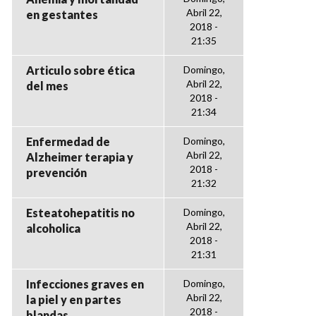
Abril 22,
en gestantes
2018 -
21:35
Articulo sobre ética
Domingo,
Abril 22,
del mes
2018 -
21:34
Enfermedad de
Domingo,
Abril 22,
Alzheimer terapia y
2018 -
prevención
21:32
Esteatohepatitis no
Domingo,
Abril 22,
alcoholica
2018 -
21:31
Infecciones graves en
Domingo,
Abril 22,
la piel y en partes
2018 -
blandas