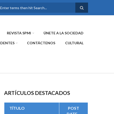
FORMULARIO DE
BÚSQUEDA
REVISTA SPMI
ÚNETE A LA SOCIEDAD
IDENTES
CONTÁCTENOS
CULTURAL
ARTÍCULOS DESTACADOS
TÍTULO
POST
DATE