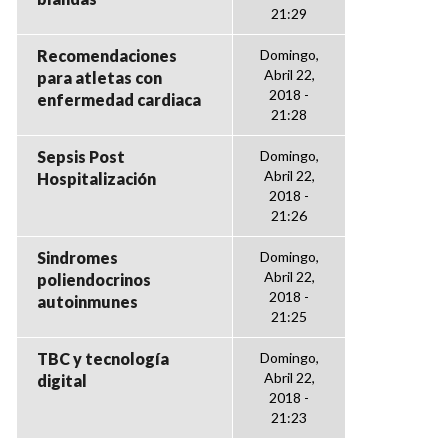
21:29
Recomendaciones
Domingo,
Abril 22,
para atletas con
2018 -
enfermedad cardiaca
21:28
Sepsis Post
Domingo,
Abril 22,
Hospitalización
2018 -
21:26
Sindromes
Domingo,
Abril 22,
poliendocrinos
2018 -
autoinmunes
21:25
TBC y tecnología
Domingo,
Abril 22,
digital
2018 -
21:23