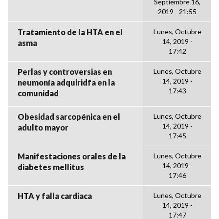
Septiembre 16,
2019 - 21:55
Tratamiento de la HTA en el
Lunes, Octubre
14, 2019 -
asma
17:42
Perlas y controversias en
Lunes, Octubre
14, 2019 -
neumonía adquiridfa en la
17:43
comunidad
Obesidad sarcopénica en el
Lunes, Octubre
14, 2019 -
adulto mayor
17:45
Manifestaciones orales de la
Lunes, Octubre
14, 2019 -
diabetes mellitus
17:46
HTA y falla cardiaca
Lunes, Octubre
14, 2019 -
17:47