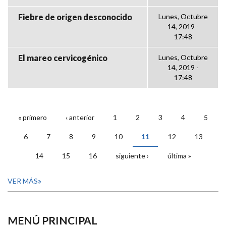
Fiebre de origen desconocido
Lunes, Octubre
14, 2019 -
17:48
El mareo cervicogénico
Lunes, Octubre
14, 2019 -
17:48
« primero
‹ anterior
1
2
3
4
5
PÁGINAS
6
7
8
9
10
11
12
13
14
15
16
siguiente ›
última »
VER MÁS
MENÚ PRINCIPAL