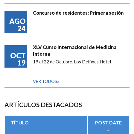
Concurso de residentes: Primera sesión
AGO
24
XLV Curso Internacional de Medicina
Interna
OCT
19
19 al 22 de Octubre, Los Delfines Hotel
VER TODOS
ARTÍCULOS DESTACADOS
TÍTULO
POST DATE