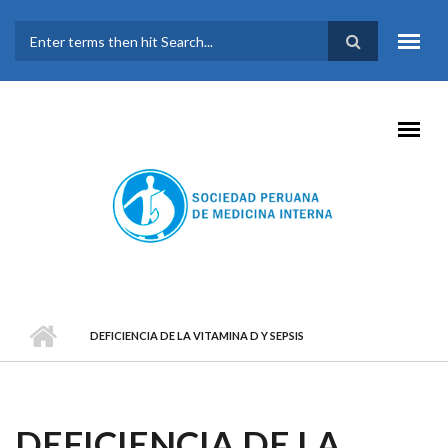
Pasar al contenido principal
FORMULARIO DE
BÚSQUEDA
DEFICIENCIA DE LA VITAMINA D Y SEPSIS
DEFICIENCIA DE LA