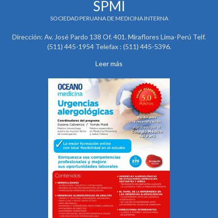
SPMI
SOCIEDAD PERUANA DE MEDICINA INTERNA
Dirección: Av. José Pardo 138 Of. 401. Miraflores Lima-Perú Telf.
(511) 445-1954 Telefax : (511) 445-5396.
Leer más