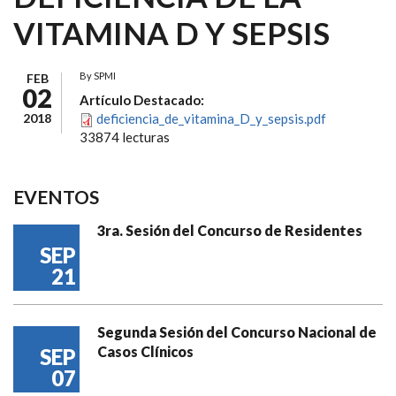
VITAMINA D Y SEPSIS
By
SPMI
FEB
02
Artículo Destacado:
2018
deficiencia_de_vitamina_D_y_sepsis.pdf
33874 lecturas
EVENTOS
3ra. Sesión del Concurso de Residentes
SEP
21
Segunda Sesión del Concurso Nacional de
Casos Clínicos
SEP
07