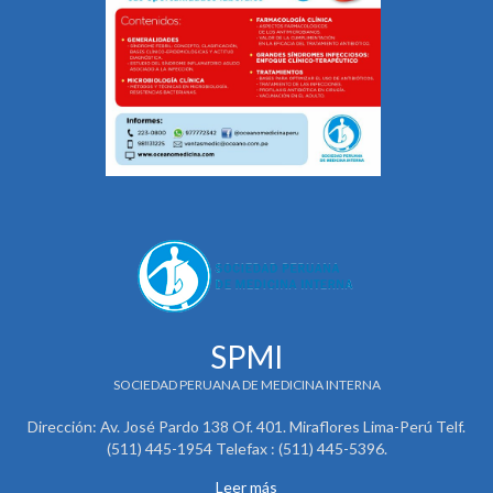
SPMI
SOCIEDAD PERUANA DE MEDICINA INTERNA
Dirección: Av. José Pardo 138 Of. 401. Miraflores Lima-Perú Telf.
(511) 445-1954 Telefax : (511) 445-5396.
Leer más