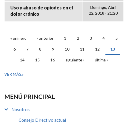
Uso y abuso de opiodes en el
Domingo, Abril
22, 2018 - 21:20
dolor crónico
« primero
‹ anterior
1
2
3
4
5
PÁGINAS
6
7
8
9
10
11
12
13
14
15
16
siguiente ›
última »
VER MÁS
MENÚ PRINCIPAL
Nosotros
Consejo Directivo actual