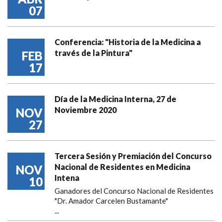
07
Conferencia: "Historia de la Medicina a
través de la Pintura"
FEB
17
Día de la Medicina Interna, 27 de
Noviembre 2020
NOV
27
Tercera Sesión y Premiación del Concurso
Nacional de Residentes en Medicina
NOV
Intena
10
Ganadores del Concurso Nacional de Residentes
"Dr. Amador Carcelen Bustamante"
...