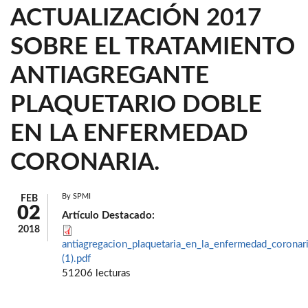
ACTUALIZACIÓN 2017
SOBRE EL TRATAMIENTO
ANTIAGREGANTE
PLAQUETARIO DOBLE
EN LA ENFERMEDAD
CORONARIA.
By
SPMI
FEB
02
Artículo Destacado:
2018
antiagregacion_plaquetaria_en_la_enfermedad_coronar
(1).pdf
51206 lecturas