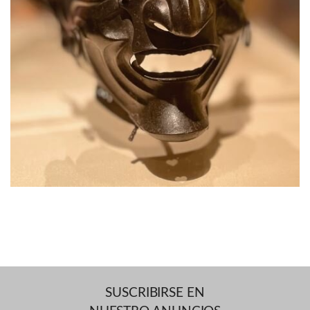
SUSCRIBIRSE EN