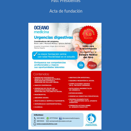
Past Presidentes
Acta de fundación