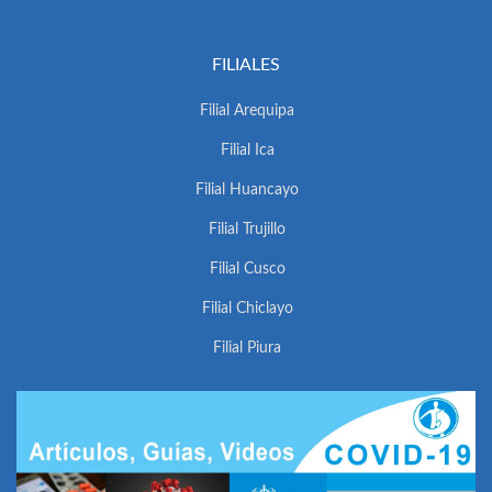
FILIALES
Filial Arequipa
Filial Ica
Filial Huancayo
Filial Trujillo
Filial Cusco
Filial Chiclayo
Filial Piura