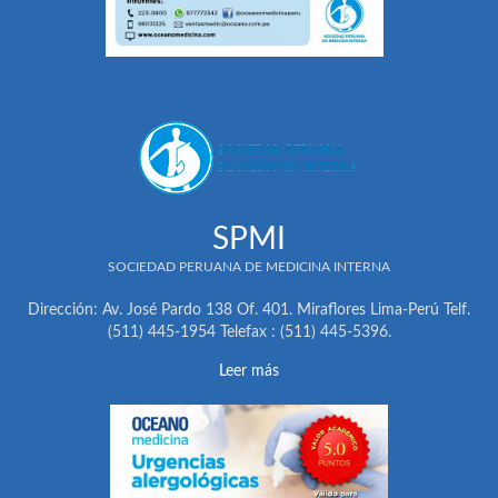
SPMI
SOCIEDAD PERUANA DE MEDICINA INTERNA
Dirección: Av. José Pardo 138 Of. 401. Miraflores Lima-Perú Telf.
(511) 445-1954 Telefax : (511) 445-5396.
Leer más