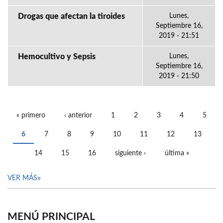
Drogas que afectan la tiroides
Lunes,
Septiembre 16,
2019 - 21:51
Hemocultivo y Sepsis
Lunes,
Septiembre 16,
2019 - 21:50
« primero
‹ anterior
1
2
3
4
5
PÁGINAS
6
7
8
9
10
11
12
13
14
15
16
siguiente ›
última »
VER MÁS
MENÚ PRINCIPAL