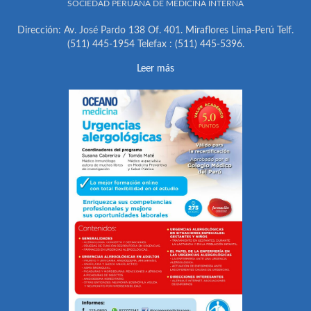
SOCIEDAD PERUANA DE MEDICINA INTERNA
Dirección: Av. José Pardo 138 Of. 401. Miraflores Lima-Perú Telf.
(511) 445-1954 Telefax : (511) 445-5396.
Leer más