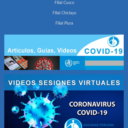
Filial Cusco
Filial Chiclayo
Filial Piura