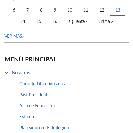
PÁGINAS
6
7
8
9
10
11
12
13
14
15
16
siguiente ›
última »
VER MÁS
MENÚ PRINCIPAL
Nosotros
Consejo Directivo actual
Past Presidentes
Acta de Fundación
Estatutos
Planeamiento Estratégico