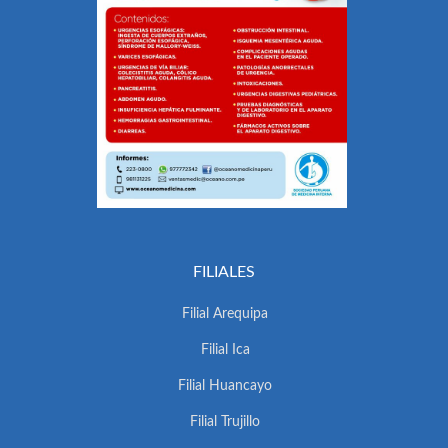
FILIALES
Filial Arequipa
Filial Ica
Filial Huancayo
Filial Trujillo