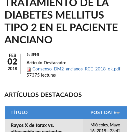
TRATAMIENTO DE LA
DIABETES MELLITUS
TIPO 2 EN EL PACIENTE
ANCIANO
By
SPMI
FEB
02
Artículo Destacado:
2018
Consenso_DM2_ancianos_RCE_2018_ok.pdf
57375 lecturas
ARTÍCULOS DESTACADOS
TÍTULO
POST DATE
Rayos X de torax vs.
Miércoles, Mayo
16, 2018 - 23:42