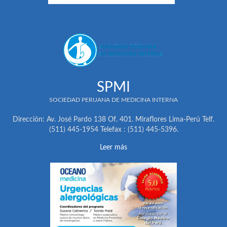
SPMI
SOCIEDAD PERUANA DE MEDICINA INTERNA
Dirección: Av. José Pardo 138 Of. 401. Miraflores Lima-Perú Telf.
(511) 445-1954 Telefax : (511) 445-5396.
Leer más