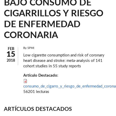
BAJO CONSUMO DE
CIGARRILLOS Y RIESGO
DE ENFERMEDAD
CORONARIA
By
SPMI
FEB
15
Low cigarette consumption and risk of coronary
2018
heart disease and stroke: meta-analysis of 141
cohort studies in 55 study reports
Artículo Destacado:
consumo_de_cigarro_y_riesgo_de_enfermedad_coronar
56201 lecturas
ARTÍCULOS DESTACADOS