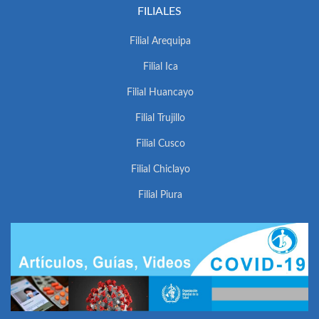
FILIALES
Filial Arequipa
Filial Ica
Filial Huancayo
Filial Trujillo
Filial Cusco
Filial Chiclayo
Filial Piura