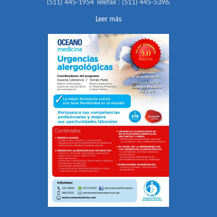
(511) 445-1954 Telefax : (511) 445-5396.
Leer más