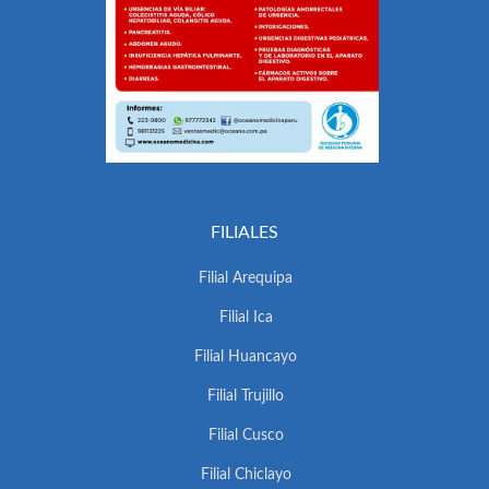
FILIALES
Filial Arequipa
Filial Ica
Filial Huancayo
Filial Trujillo
Filial Cusco
Filial Chiclayo