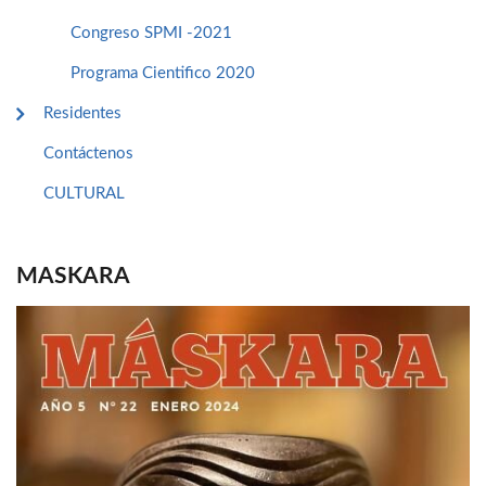
Congreso SPMI -2021
Programa Cientifico 2020
Residentes
Contáctenos
CULTURAL
MASKARA