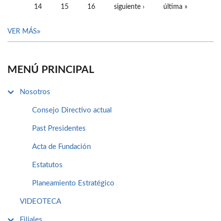
14
15
16
siguiente ›
última »
VER MÁS
MENÚ PRINCIPAL
Nosotros
Consejo Directivo actual
Past Presidentes
Acta de Fundación
Estatutos
Planeamiento Estratégico
VIDEOTECA
Filiales