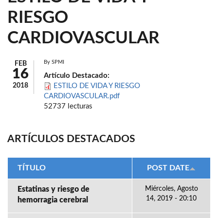
RIESGO
CARDIOVASCULAR
By
SPMI
FEB
16
Artículo Destacado:
2018
ESTILO DE VIDA Y RIESGO
CARDIOVASCULAR.pdf
52737 lecturas
ARTÍCULOS DESTACADOS
TÍTULO
POST DATE
Estatinas y riesgo de
Miércoles, Agosto
14, 2019 - 20:10
hemorragia cerebral