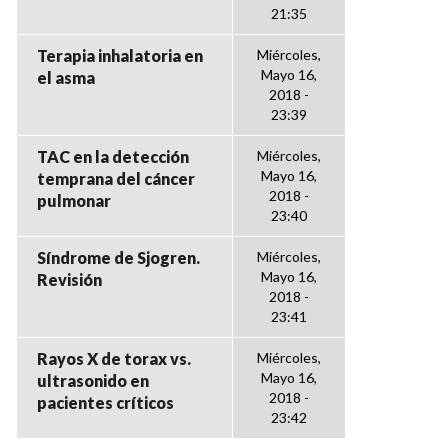
21:35
Terapia inhalatoria en
Miércoles,
Mayo 16,
el asma
2018 -
23:39
TAC en la detección
Miércoles,
Mayo 16,
temprana del cáncer
2018 -
pulmonar
23:40
Síndrome de Sjogren.
Miércoles,
Mayo 16,
Revisión
2018 -
23:41
Rayos X de torax vs.
Miércoles,
Mayo 16,
ultrasonido en
2018 -
pacientes críticos
23:42