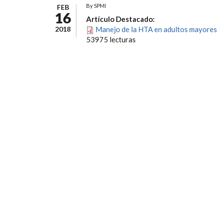
By
SPMI
FEB
16
Artículo Destacado:
2018
Manejo de la HTA en adultos mayores 
53975 lecturas