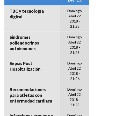
TBC y tecnología
Domingo,
Abril 22,
digital
2018 -
21:23
Sindromes
Domingo,
Abril 22,
poliendocrinos
2018 -
autoinmunes
21:25
Sepsis Post
Domingo,
Abril 22,
Hospitalización
2018 -
21:26
Recomendaciones
Domingo,
Abril 22,
para atletas con
2018 -
enfermedad cardiaca
21:28
Infecciones graves en
Domingo,