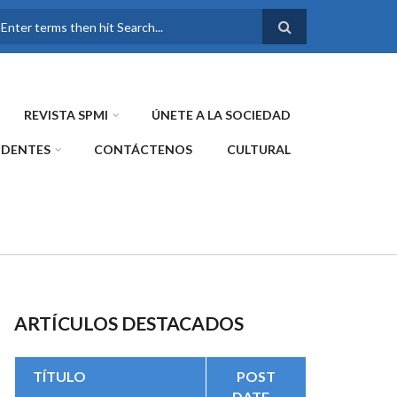
FORMULARIO DE
BÚSQUEDA
REVISTA SPMI
ÚNETE A LA SOCIEDAD
IDENTES
CONTÁCTENOS
CULTURAL
ARTÍCULOS DESTACADOS
TÍTULO
POST
DATE