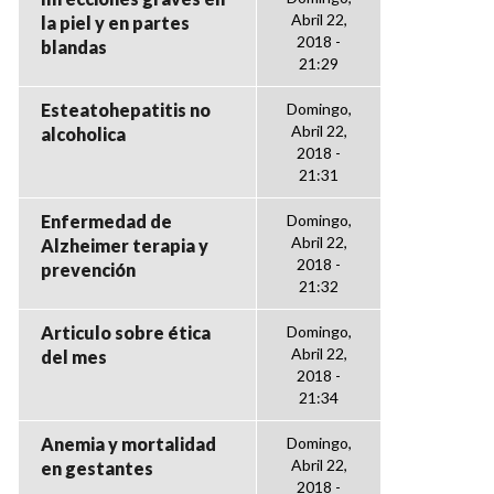
Abril 22,
la piel y en partes
2018 -
blandas
21:29
Esteatohepatitis no
Domingo,
Abril 22,
alcoholica
2018 -
21:31
Enfermedad de
Domingo,
Abril 22,
Alzheimer terapia y
2018 -
prevención
21:32
Articulo sobre ética
Domingo,
Abril 22,
del mes
2018 -
21:34
Anemia y mortalidad
Domingo,
Abril 22,
en gestantes
2018 -