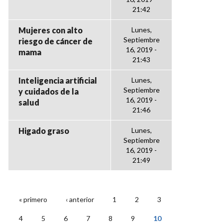
21:42
Mujeres con alto
Lunes,
Septiembre
riesgo de cáncer de
16, 2019 -
mama
21:43
Inteligencia artificial
Lunes,
Septiembre
y cuidados de la
16, 2019 -
salud
21:46
Higado graso
Lunes,
Septiembre
16, 2019 -
21:49
« primero
‹ anterior
1
2
3
PÁGINAS
4
5
6
7
8
9
10