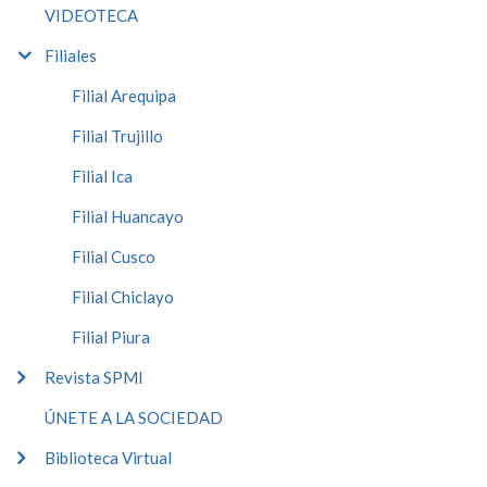
VIDEOTECA
Filiales
Filial Arequipa
Filial Trujillo
Filial Ica
Filial Huancayo
Filial Cusco
Filial Chiclayo
Filial Piura
Revista SPMI
ÚNETE A LA SOCIEDAD
Biblioteca Virtual