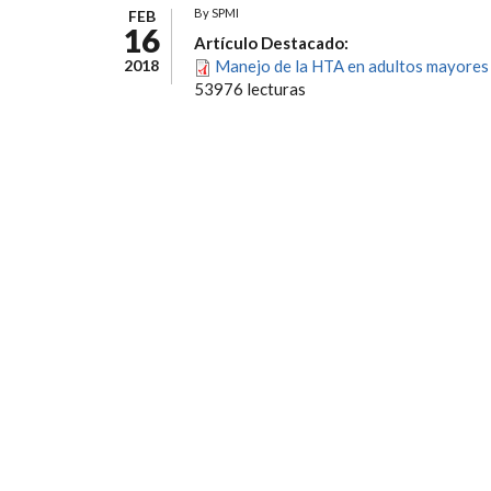
By
SPMI
FEB
16
Artículo Destacado:
2018
Manejo de la HTA en adultos mayores 
53976 lecturas