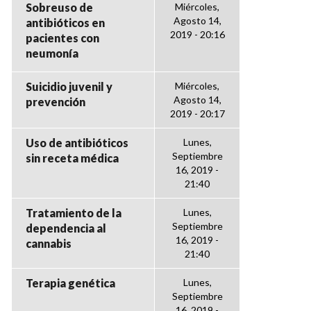
Sobreuso de
Miércoles,
Agosto 14,
antibióticos en
2019 - 20:16
pacientes con
neumonía
Suicidio juvenil y
Miércoles,
Agosto 14,
prevención
2019 - 20:17
Uso de antibióticos
Lunes,
Septiembre
sin receta médica
16, 2019 -
21:40
Tratamiento de la
Lunes,
Septiembre
dependencia al
16, 2019 -
cannabis
21:40
Terapia genética
Lunes,
Septiembre
16, 2019 -