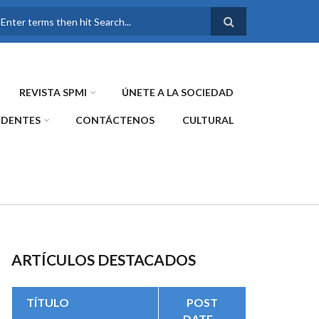
FORMULARIO DE
BÚSQUEDA
REVISTA SPMI
ÚNETE A LA SOCIEDAD
IDENTES
CONTÁCTENOS
CULTURAL
ARTÍCULOS DESTACADOS
TÍTULO
POST
DATE