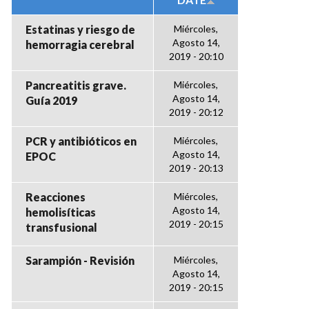
Estatinas y riesgo de
Miércoles,
Agosto 14,
hemorragia cerebral
2019 - 20:10
Pancreatitis grave.
Miércoles,
Agosto 14,
Guía 2019
2019 - 20:12
PCR y antibióticos en
Miércoles,
Agosto 14,
EPOC
2019 - 20:13
Reacciones
Miércoles,
Agosto 14,
hemolisíticas
2019 - 20:15
transfusional
Sarampión - Revisión
Miércoles,
Agosto 14,
2019 - 20:15