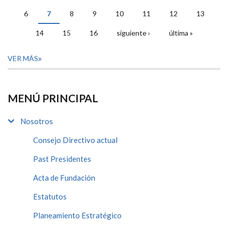
PÁGINAS
6
7
8
9
10
11
12
13
14
15
16
siguiente ›
última »
VER MÁS
MENÚ PRINCIPAL
Nosotros
Consejo Directivo actual
Past Presidentes
Acta de Fundación
Estatutos
Planeamiento Estratégico