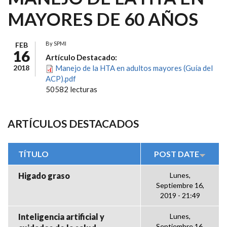
MAYORES DE 60 AÑOS
By
SPMI
FEB
16
Artículo Destacado:
2018
Manejo de la HTA en adultos mayores (Guía del
ACP).pdf
50582 lecturas
ARTÍCULOS DESTACADOS
TÍTULO
POST DATE
Higado graso
Lunes,
Septiembre 16,
2019 - 21:49
Inteligencia artificial y
Lunes,
Septiembre 16,