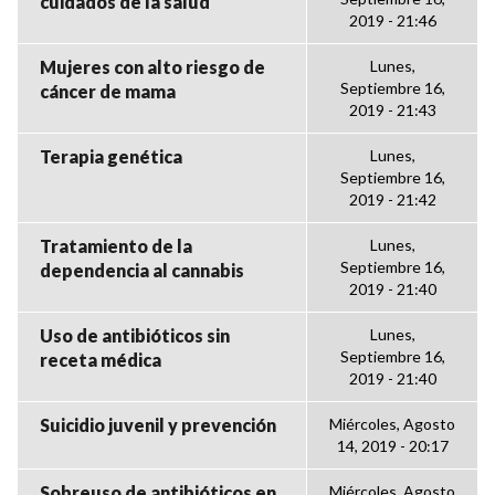
cuidados de la salud
2019 - 21:46
Mujeres con alto riesgo de
Lunes,
Septiembre 16,
cáncer de mama
2019 - 21:43
Terapia genética
Lunes,
Septiembre 16,
2019 - 21:42
Tratamiento de la
Lunes,
Septiembre 16,
dependencia al cannabis
2019 - 21:40
Uso de antibióticos sin
Lunes,
Septiembre 16,
receta médica
2019 - 21:40
Suicidio juvenil y prevención
Miércoles, Agosto
14, 2019 - 20:17
Sobreuso de antibióticos en
Miércoles, Agosto