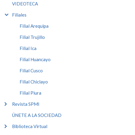
VIDEOTECA
Filiales
Filial Arequipa
Filial Trujillo
Filial Ica
Filial Huancayo
Filial Cusco
Filial Chiclayo
Filial Piura
Revista SPMI
ÚNETE A LA SOCIEDAD
Biblioteca Virtual