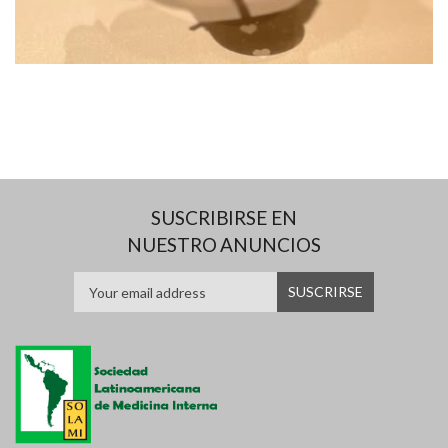
SUSCRIBIRSE EN
NUESTRO ANUNCIOS