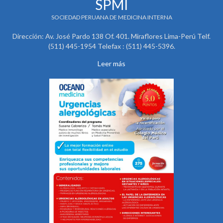
SPMI
SOCIEDAD PERUANA DE MEDICINA INTERNA
Dirección: Av. José Pardo 138 Of. 401. Miraflores Lima-Perú Telf.
(511) 445-1954 Telefax : (511) 445-5396.
Leer más