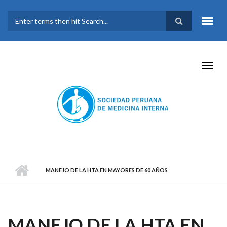
Pasar al contenido principal
FORMULARIO DE
BÚSQUEDA
MANEJO DE LA HTA EN MAYORES DE 60 AÑOS
MANEJO DE LA HTA EN