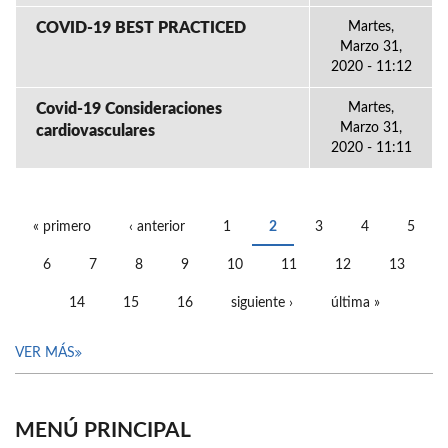
COVID-19 BEST PRACTICED
Martes,
Marzo 31,
2020 - 11:12
Covid-19 Consideraciones
Martes,
Marzo 31,
cardiovasculares
2020 - 11:11
« primero
‹ anterior
1
2
3
4
5
PÁGINAS
6
7
8
9
10
11
12
13
14
15
16
siguiente ›
última »
VER MÁS
MENÚ PRINCIPAL