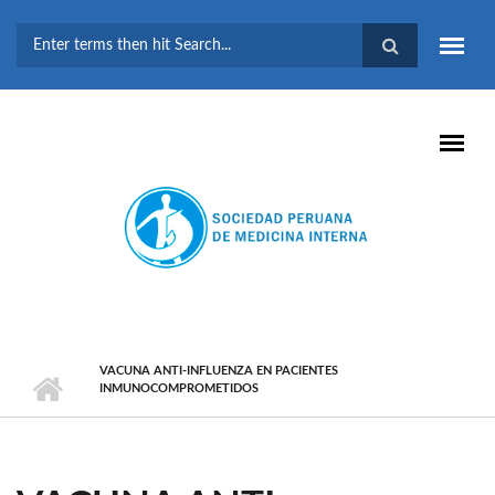
Pasar al contenido principal
FORMULARIO DE
BÚSQUEDA
VACUNA ANTI-INFLUENZA EN PACIENTES
INMUNOCOMPROMETIDOS