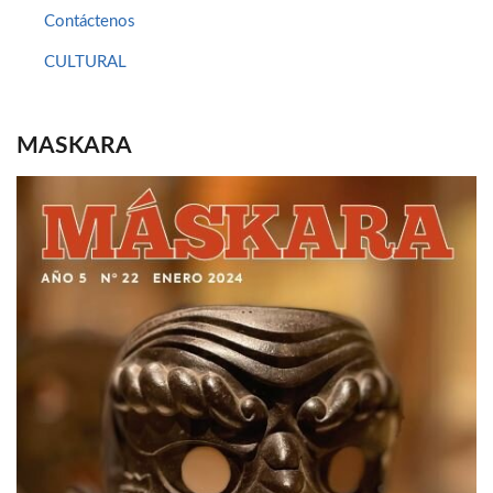
Contáctenos
CULTURAL
MASKARA