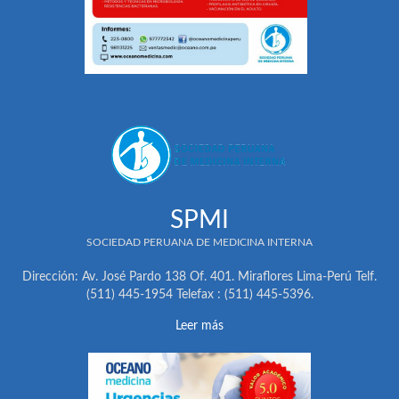
SPMI
SOCIEDAD PERUANA DE MEDICINA INTERNA
Dirección: Av. José Pardo 138 Of. 401. Miraflores Lima-Perú Telf.
(511) 445-1954 Telefax : (511) 445-5396.
Leer más