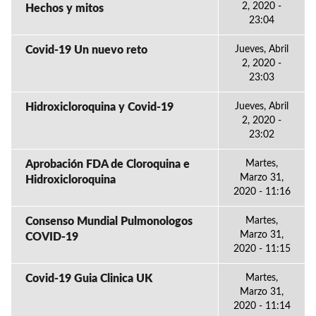
2, 2020 -
Hechos y mitos
23:04
Covid-19 Un nuevo reto
Jueves, Abril
2, 2020 -
23:03
Hidroxicloroquina y Covid-19
Jueves, Abril
2, 2020 -
23:02
Aprobación FDA de Cloroquina e
Martes,
Marzo 31,
Hidroxicloroquina
2020 - 11:16
Consenso Mundial Pulmonologos
Martes,
Marzo 31,
COVID-19
2020 - 11:15
Covid-19 Guia Clinica UK
Martes,
Marzo 31,
2020 - 11:14