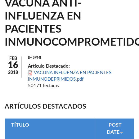
VACUNA ANTI-
INFLUENZA EN
PACIENTES
INMUNOCOMPROMETID
By
SPMI
FEB
16
Artículo Destacado:
2018
VACUNA INFLUENZA EN PACIENTES
INMUNODEPRIMIDOS.pdf
50171 lecturas
ARTÍCULOS DESTACADOS
TÍTULO
POST
DATE