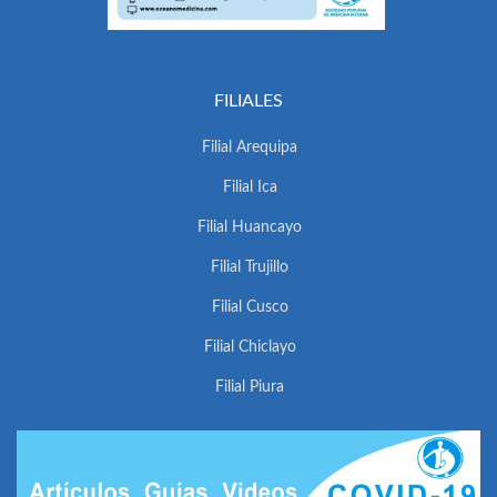
FILIALES
Filial Arequipa
Filial Ica
Filial Huancayo
Filial Trujillo
Filial Cusco
Filial Chiclayo
Filial Piura