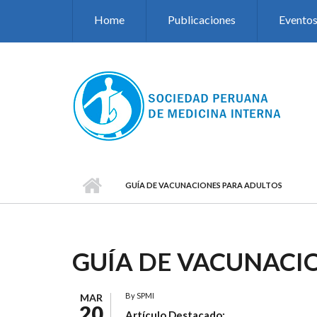
Pasar al contenido principal
Home
Publicaciones
Evento
GUÍA DE VACUNACIONES PARA ADULTOS
GUÍA DE VACUNACI
By
SPMI
MAR
20
Artículo Destacado: