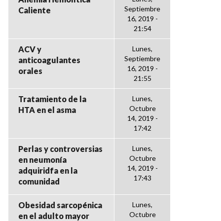
Septiembre
Caliente
16, 2019 -
21:54
ACV y
Lunes,
Septiembre
anticoagulantes
16, 2019 -
orales
21:55
Tratamiento de la
Lunes,
Octubre
HTA en el asma
14, 2019 -
17:42
Perlas y controversias
Lunes,
Octubre
en neumonía
14, 2019 -
adquiridfa en la
17:43
comunidad
Obesidad sarcopénica
Lunes,
Octubre
en el adulto mayor