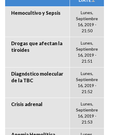
Hemocultivo y Sepsis
Lunes,
Septiembre
16, 2019 -
21:50
Drogas que afectan la
Lunes,
Septiembre
tiroides
16, 2019 -
21:51
Diagnóstico molecular
Lunes,
Septiembre
de la TBC
16, 2019 -
21:52
Crisis adrenal
Lunes,
Septiembre
16, 2019 -
21:53
Anemia Hemolítica
Lunes,