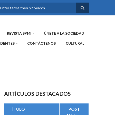
FORMULARIO DE
BÚSQUEDA
REVISTA SPMI
ÚNETE A LA SOCIEDAD
IDENTES
CONTÁCTENOS
CULTURAL
ARTÍCULOS DESTACADOS
TÍTULO
POST
DATE