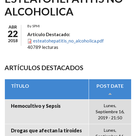
ALCOHOLICA
By
SPMI
ABR
22
Artículo Destacado:
2018
esteatohepatitis_no_alcoholica.pdf
40789 lecturas
ARTÍCULOS DESTACADOS
TÍTULO
POST DATE
Hemocultivo y Sepsis
Lunes,
Septiembre 16,
2019 - 21:50
Drogas que afectan la tiroides
Lunes,