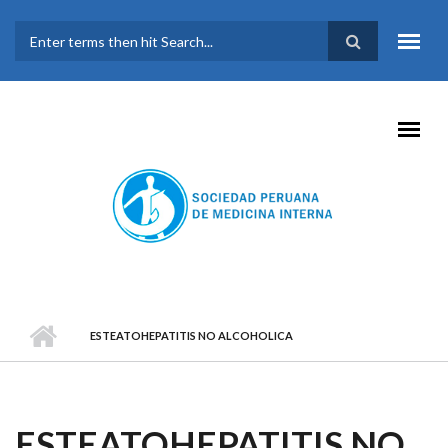
Pasar al contenido principal
FORMULARIO DE
BÚSQUEDA
ESTEATOHEPATITIS NO ALCOHOLICA
ESTEATOHEPATITIS NO