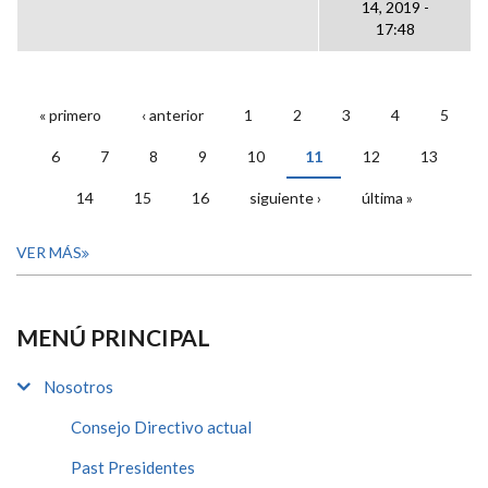
14, 2019 -
17:48
« primero
‹ anterior
1
2
3
4
5
PÁGINAS
6
7
8
9
10
11
12
13
14
15
16
siguiente ›
última »
VER MÁS
MENÚ PRINCIPAL
Nosotros
Consejo Directivo actual
Past Presidentes