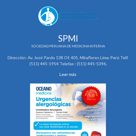
SPMI
SOCIEDAD PERUANA DE MEDICINA INTERNA
Dirección: Av. José Pardo 138 Of. 401. Miraflores Lima-Perú Telf.
(511) 445-1954 Telefax : (511) 445-5396.
Leer más