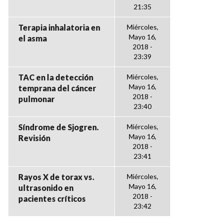
21:35
Terapia inhalatoria en
Miércoles,
Mayo 16,
el asma
2018 -
23:39
TAC en la detección
Miércoles,
Mayo 16,
temprana del cáncer
2018 -
pulmonar
23:40
Síndrome de Sjogren.
Miércoles,
Mayo 16,
Revisión
2018 -
23:41
Rayos X de torax vs.
Miércoles,
Mayo 16,
ultrasonido en
2018 -
pacientes críticos
23:42