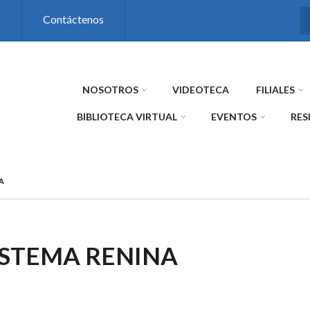
s
Contáctenos
NOSOTROS
VIDEOTECA
FILIALES
BIBLIOTECA VIRTUAL
EVENTOS
RES
A
STEMA RENINA