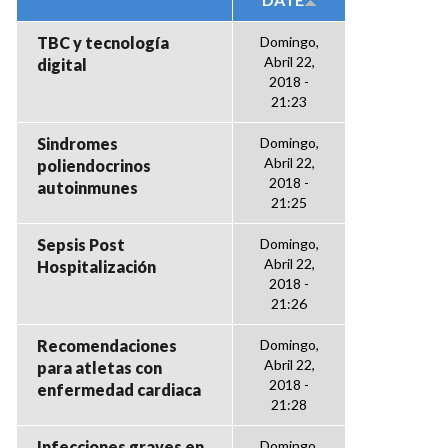
TBC y tecnología
Domingo,
Abril 22,
digital
2018 -
21:23
Sindromes
Domingo,
Abril 22,
poliendocrinos
2018 -
autoinmunes
21:25
Sepsis Post
Domingo,
Abril 22,
Hospitalización
2018 -
21:26
Recomendaciones
Domingo,
Abril 22,
para atletas con
2018 -
enfermedad cardiaca
21:28
Infecciones graves en
Domingo,