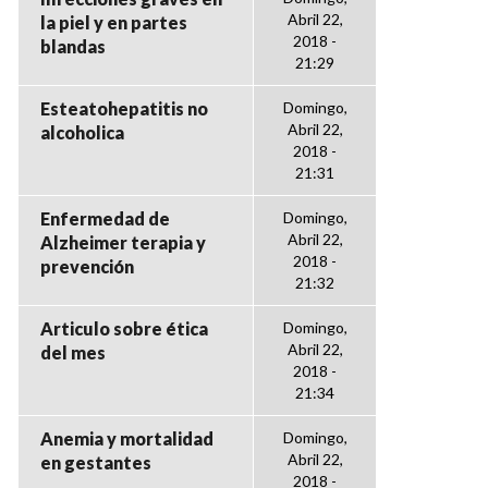
Abril 22,
la piel y en partes
2018 -
blandas
21:29
Esteatohepatitis no
Domingo,
Abril 22,
alcoholica
2018 -
21:31
Enfermedad de
Domingo,
Abril 22,
Alzheimer terapia y
2018 -
prevención
21:32
Articulo sobre ética
Domingo,
Abril 22,
del mes
2018 -
21:34
Anemia y mortalidad
Domingo,
Abril 22,
en gestantes
2018 -