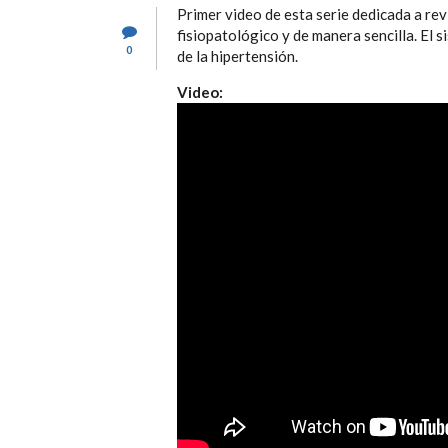
Primer video de esta serie dedicada a rev
fisiopatológico y de manera sencilla. El s
0
de la hipertensión.
Video: