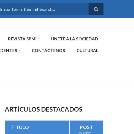
FORMULARIO DE
BÚSQUEDA
REVISTA SPMI
ÚNETE A LA SOCIEDAD
IDENTES
CONTÁCTENOS
CULTURAL
ARTÍCULOS DESTACADOS
TÍTULO
POST
DATE