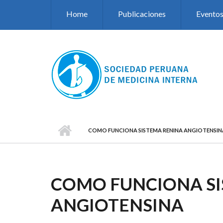
Pasar al contenido principal
Home
Publicaciones
Evento
COMO FUNCIONA SISTEMA RENINA ANGIOTENSIN
COMO FUNCIONA SI
ANGIOTENSINA