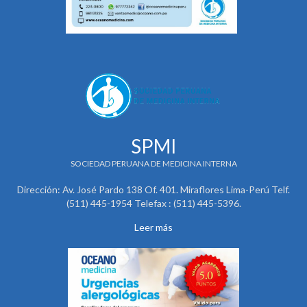
SPMI
SOCIEDAD PERUANA DE MEDICINA INTERNA
Dirección: Av. José Pardo 138 Of. 401. Miraflores Lima-Perú Telf.
(511) 445-1954 Telefax : (511) 445-5396.
Leer más