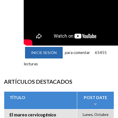
para comentar
65455
INICIE SESIÓN
lecturas
ARTÍCULOS DESTACADOS
TÍTULO
POST DATE
El mareo cervicogénico
Lunes, Octubre