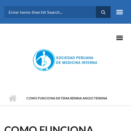
Pasar al contenido principal
FORMULARIO DE
BÚSQUEDA
COMO FUNCIONA SISTEMA RENINA ANGIOTENSINA
COMO FUNCIONA