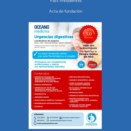
Past Presidentes
Acta de fundación