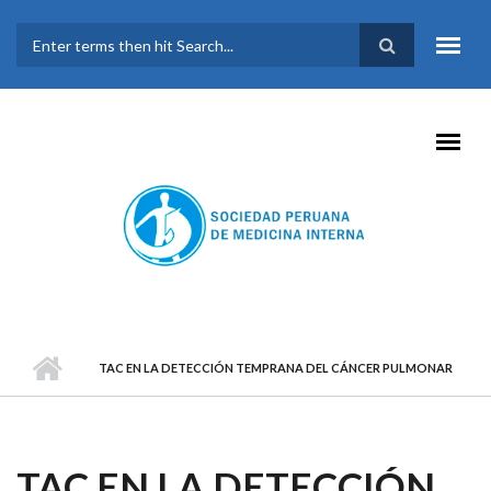
Pasar al contenido principal
FORMULARIO DE
BÚSQUEDA
TAC EN LA DETECCIÓN TEMPRANA DEL CÁNCER PULMONAR
TAC EN LA DETECCIÓN