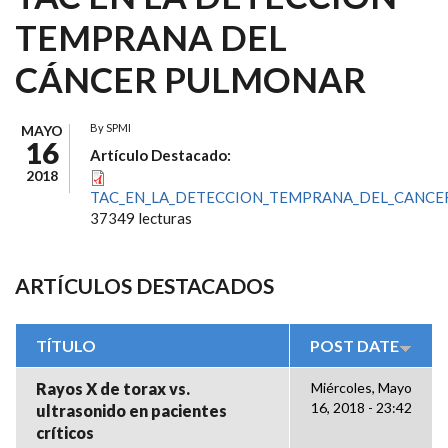
TEMPRANA DEL
CÁNCER PULMONAR
By
SPMI
MAYO
16
Artículo Destacado:
2018
TAC_EN_LA_DETECCION_TEMPRANA_DEL_CANCE
37349 lecturas
ARTÍCULOS DESTACADOS
TÍTULO
POST DATE
Rayos X de torax vs.
Miércoles, Mayo
16, 2018 - 23:42
ultrasonido en pacientes
críticos