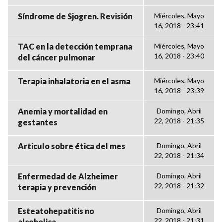
Síndrome de Sjogren. Revisión
Miércoles, Mayo
16, 2018 - 23:41
TAC en la detección temprana
Miércoles, Mayo
16, 2018 - 23:40
del cáncer pulmonar
Terapia inhalatoria en el asma
Miércoles, Mayo
16, 2018 - 23:39
Anemia y mortalidad en
Domingo, Abril
22, 2018 - 21:35
gestantes
Articulo sobre ética del mes
Domingo, Abril
22, 2018 - 21:34
Enfermedad de Alzheimer
Domingo, Abril
22, 2018 - 21:32
terapia y prevención
Esteatohepatitis no
Domingo, Abril
22, 2018 - 21:31
alcoholica