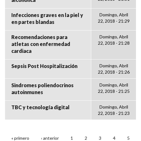
Infecciones graves en la piel y
Domingo, Abril
22, 2018 - 21:29
en partes blandas
Recomendaciones para
Domingo, Abril
22, 2018 - 21:28
atletas con enfermedad
cardiaca
Sepsis Post Hospitalización
Domingo, Abril
22, 2018 - 21:26
Sindromes poliendocrinos
Domingo, Abril
22, 2018 - 21:25
autoinmunes
TBC y tecnología digital
Domingo, Abril
22, 2018 - 21:23
« primero
‹ anterior
1
2
3
4
5