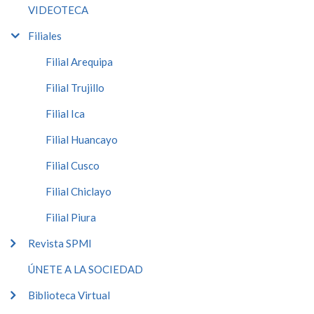
VIDEOTECA
Filiales
Filial Arequipa
Filial Trujillo
Filial Ica
Filial Huancayo
Filial Cusco
Filial Chiclayo
Filial Piura
Revista SPMI
ÚNETE A LA SOCIEDAD
Biblioteca Virtual