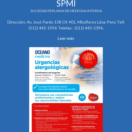
SPMI
SOCIEDAD PERUANA DE MEDICINA INTERNA
Dirección: Av. José Pardo 138 Of. 401. Miraflores Lima-Perú Telf.
(511) 445-1954 Telefax : (511) 445-5396.
Leer más