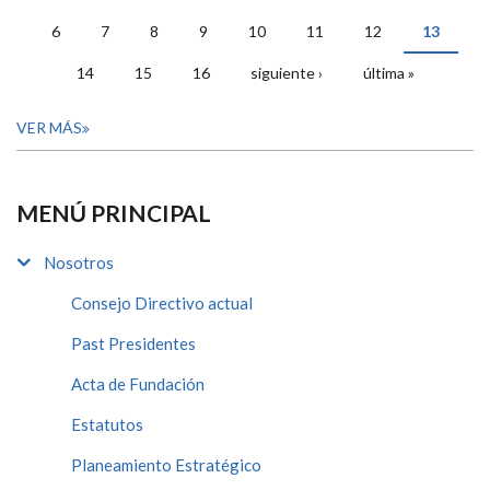
PÁGINAS
6
7
8
9
10
11
12
13
14
15
16
siguiente ›
última »
VER MÁS
MENÚ PRINCIPAL
Nosotros
Consejo Directivo actual
Past Presidentes
Acta de Fundación
Estatutos
Planeamiento Estratégico