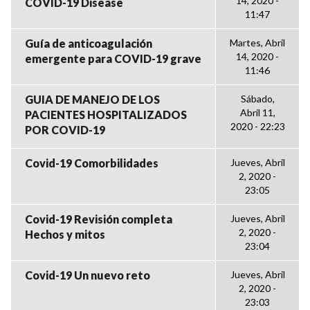
14, 2020 -
COVID-19 Disease
11:47
Guía de anticoagulación
Martes, Abril
14, 2020 -
emergente para COVID-19 grave
11:46
GUIA DE MANEJO DE LOS
Sábado,
Abril 11,
PACIENTES HOSPITALIZADOS
2020 - 22:23
POR COVID-19
Covid-19 Comorbilidades
Jueves, Abril
2, 2020 -
23:05
Covid-19 Revisión completa
Jueves, Abril
2, 2020 -
Hechos y mitos
23:04
Covid-19 Un nuevo reto
Jueves, Abril
2, 2020 -
23:03