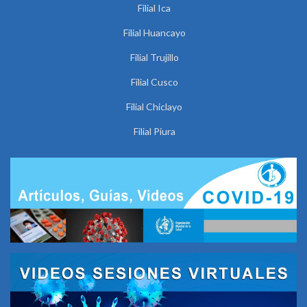
Filial Ica
Filial Huancayo
Filial Trujillo
Filial Cusco
Filial Chiclayo
Filial Piura