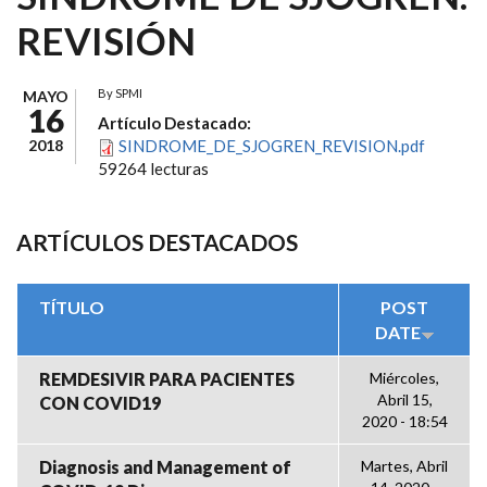
REVISIÓN
By
SPMI
MAYO
16
Artículo Destacado:
2018
SINDROME_DE_SJOGREN_REVISION.pdf
59264 lecturas
ARTÍCULOS DESTACADOS
TÍTULO
POST
DATE
REMDESIVIR PARA PACIENTES
Miércoles,
Abril 15,
CON COVID19
2020 - 18:54
Diagnosis and Management of
Martes, Abril