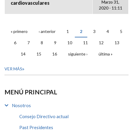
Marzo 31,
cardiovasculares
2020 - 11:11
« primero
‹ anterior
1
2
3
4
5
PÁGINAS
6
7
8
9
10
11
12
13
14
15
16
siguiente ›
última »
VER MÁS
MENÚ PRINCIPAL
Nosotros
Consejo Directivo actual
Past Presidentes