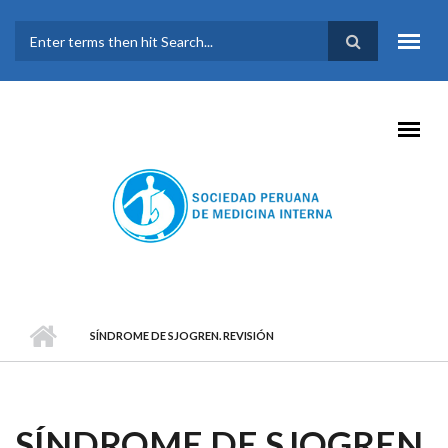
Pasar al contenido principal
FORMULARIO DE
BÚSQUEDA
SÍNDROME DE SJOGREN. REVISIÓN
SÍNDROME DE SJOGREN.