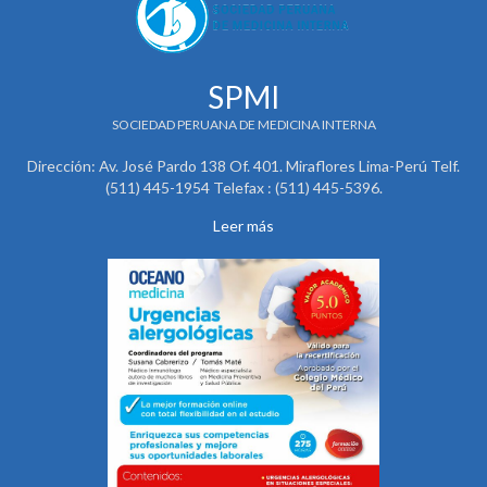
SPMI
SOCIEDAD PERUANA DE MEDICINA INTERNA
Dirección: Av. José Pardo 138 Of. 401. Miraflores Lima-Perú Telf.
(511) 445-1954 Telefax : (511) 445-5396.
Leer más