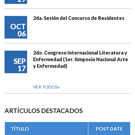
2da. Sesión del Concurso de Residentes
OCT
06
2do. Congreso Internacional Literatura y
Enfermedad (1er. Simposio Nacional Arte
SEP
y Enfermedad)
17
VER TODOS
ARTÍCULOS DESTACADOS
TÍTULO
POST DATE