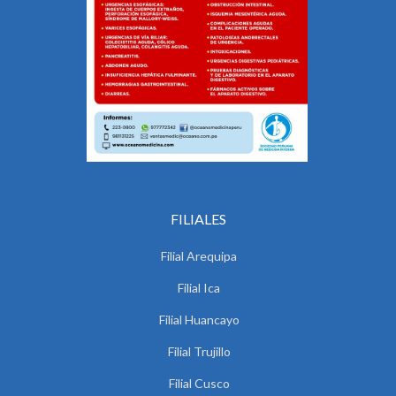
FILIALES
Filial Arequipa
Filial Ica
Filial Huancayo
Filial Trujillo
Filial Cusco