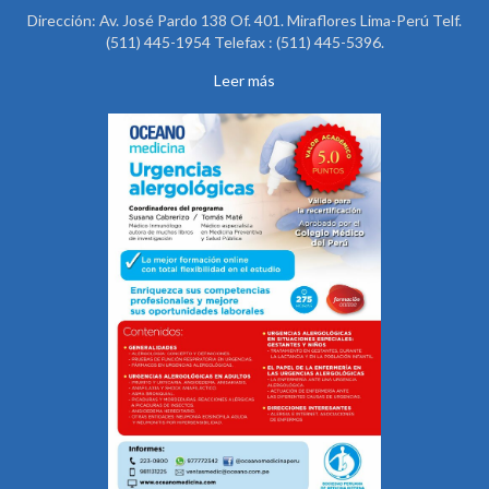
Dirección: Av. José Pardo 138 Of. 401. Miraflores Lima-Perú Telf.
(511) 445-1954 Telefax : (511) 445-5396.
Leer más