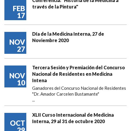
Conferencia: "Historia de la Medicina a
través de la Pintura"
FEB
17
Día de la Medicina Interna, 27 de
Noviembre 2020
NOV
27
Tercera Sesión y Premiación del Concurso
Nacional de Residentes en Medicina
NOV
Intena
10
Ganadores del Concurso Nacional de Residentes
"Dr. Amador Carcelen Bustamante"
...
XLII Curso Internacional de Medicina
Interna, 29 al 31 de octubre 2020
OCT
29