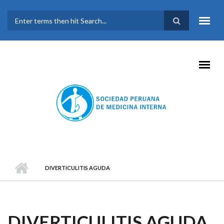
Pasar al contenido principal
FORMULARIO DE
BÚSQUEDA
DIVERTICULITIS AGUDA
DIVERTICULITIS AGUDA