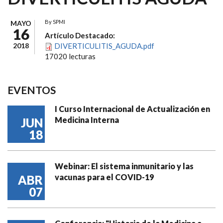
By
SPMI
MAYO
16
Artículo Destacado:
2018
DIVERTICULITIS_AGUDA.pdf
17020 lecturas
EVENTOS
I Curso Internacional de Actualización en
Medicina Interna
JUN
18
Webinar: El sistema inmunitario y las
vacunas para el COVID-19
ABR
07