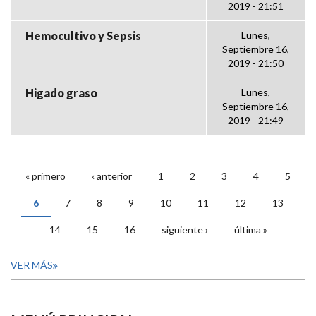
2019 - 21:51
Hemocultivo y Sepsis
Lunes,
Septiembre 16,
2019 - 21:50
Higado graso
Lunes,
Septiembre 16,
2019 - 21:49
« primero
‹ anterior
1
2
3
4
5
PÁGINAS
6
7
8
9
10
11
12
13
14
15
16
siguiente ›
última »
VER MÁS