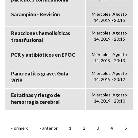
Sarampión - Revisión
Miércoles, Agosto
14, 2019 - 20:15
Reacciones hemolisíticas
Miércoles, Agosto
14, 2019 - 20:15
transfusional
PCR y antibióticos en EPOC
Miércoles, Agosto
14, 2019 - 20:13
Pancreatitis grave. Guía
Miércoles, Agosto
14, 2019 - 20:12
2019
Estatinas y riesgo de
Miércoles, Agosto
14, 2019 - 20:10
hemorragia cerebral
« primero
‹ anterior
1
2
3
4
5
PÁGINAS