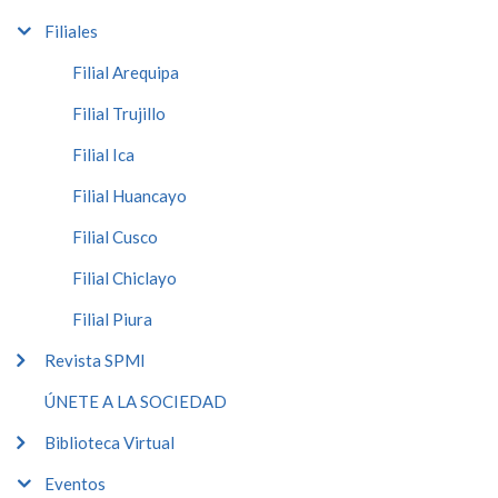
Filiales
Filial Arequipa
Filial Trujillo
Filial Ica
Filial Huancayo
Filial Cusco
Filial Chiclayo
Filial Piura
Revista SPMI
ÚNETE A LA SOCIEDAD
Biblioteca Virtual
Eventos