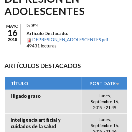
ADOLESCENTES
By
SPMI
MAYO
16
Artículo Destacado:
2018
DEPRESION_EN_ADOLESCENTES.pdf
49431 lecturas
ARTÍCULOS DESTACADOS
TÍTULO
POST DATE
Higado graso
Lunes,
Septiembre 16,
2019 - 21:49
Inteligencia artificial y
Lunes,
Septiembre 16,
cuidados de la salud
2019 - 21:46