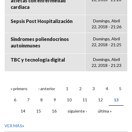
atletas con enfermedad
cardiaca
Sepsis Post Hospitalización
Domingo, Abril
22, 2018 - 21:26
Sindromes poliendocrinos
Domingo, Abril
22, 2018 - 21:25
autoinmunes
TBC y tecnología digital
Domingo, Abril
22, 2018 - 21:23
« primero
‹ anterior
1
2
3
4
5
PÁGINAS
6
7
8
9
10
11
12
13
14
15
16
siguiente ›
última »
VER MÁS