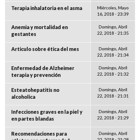
Terapia inhalatoria en el asma
Miércoles, Mayo
16, 2018 - 23:39
Anemia y mortalidad en
Domingo, Abril
22, 2018 - 21:35
gestantes
Articulo sobre ética del mes
Domingo, Abril
22, 2018 - 21:34
Enfermedad de Alzheimer
Domingo, Abril
22, 2018 - 21:32
terapia y prevención
Esteatohepatitis no
Domingo, Abril
22, 2018 - 21:31
alcoholica
Infecciones graves en la piel y
Domingo, Abril
22, 2018 - 21:29
en partes blandas
Recomendaciones para
Domingo, Abril
22, 2018 - 21:28