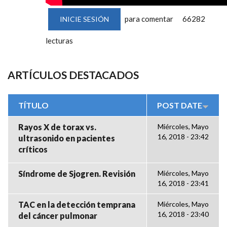
para comentar
66282
INICIE SESIÓN
lecturas
ARTÍCULOS DESTACADOS
TÍTULO
POST DATE
Rayos X de torax vs.
Miércoles, Mayo
16, 2018 - 23:42
ultrasonido en pacientes
críticos
Síndrome de Sjogren. Revisión
Miércoles, Mayo
16, 2018 - 23:41
TAC en la detección temprana
Miércoles, Mayo
16, 2018 - 23:40
del cáncer pulmonar