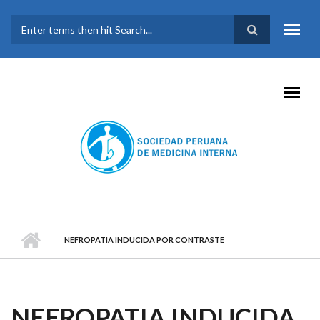
Pasar al contenido principal
FORMULARIO DE
BÚSQUEDA
NEFROPATIA INDUCIDA POR CONTRASTE
NEFROPATIA INDUCIDA