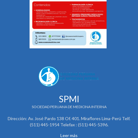
SPMI
SOCIEDAD PERUANA DE MEDICINA INTERNA
Dirección: Av. José Pardo 138 Of. 401. Miraflores Lima-Perú Telf.
(511) 445-1954 Telefax : (511) 445-5396.
Leer más