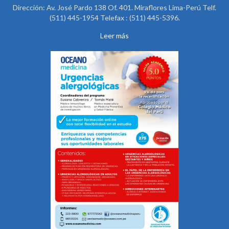
Dirección: Av. José Pardo 138 Of. 401. Miraflores Lima-Perú Telf.
(511) 445-1954 Telefax : (511) 445-5396.
Leer más