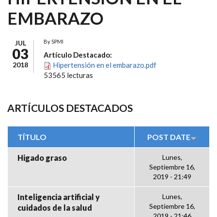
EMBARAZO
By
SPMI
JUL
03
Artículo Destacado:
2018
Hipertensión en el embarazo.pdf
53565 lecturas
ARTÍCULOS DESTACADOS
TÍTULO
POST DATE
Higado graso
Lunes,
Septiembre 16,
2019 - 21:49
Inteligencia artificial y
Lunes,
Septiembre 16,
cuidados de la salud
2019 - 21:46