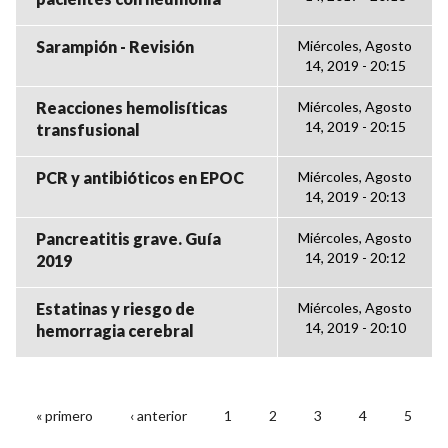
Sarampión - Revisión
Miércoles, Agosto
14, 2019 - 20:15
Reacciones hemolisíticas
Miércoles, Agosto
14, 2019 - 20:15
transfusional
PCR y antibióticos en EPOC
Miércoles, Agosto
14, 2019 - 20:13
Pancreatitis grave. Guía
Miércoles, Agosto
14, 2019 - 20:12
2019
Estatinas y riesgo de
Miércoles, Agosto
14, 2019 - 20:10
hemorragia cerebral
« primero
‹ anterior
1
2
3
4
5
PÁGINAS