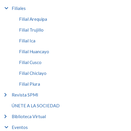
Filiales
Filial Arequipa
Filial Trujillo
Filial Ica
Filial Huancayo
Filial Cusco
Filial Chiclayo
Filial Piura
Revista SPMI
ÚNETE A LA SOCIEDAD
Biblioteca Virtual
Eventos