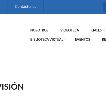
s
Contáctenos
NOSOTROS
VIDEOTECA
FILIALES
BIBLIOTECA VIRTUAL
EVENTOS
RE
VISIÓN