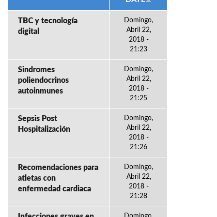
TBC y tecnología
Domingo,
Abril 22,
digital
2018 -
21:23
Sindromes
Domingo,
Abril 22,
poliendocrinos
2018 -
autoinmunes
21:25
Sepsis Post
Domingo,
Abril 22,
Hospitalización
2018 -
21:26
Recomendaciones para
Domingo,
Abril 22,
atletas con
2018 -
enfermedad cardiaca
21:28
Infecciones graves en
Domingo,