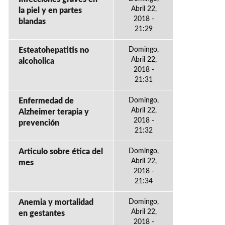
Abril 22,
la piel y en partes
2018 -
blandas
21:29
Esteatohepatitis no
Domingo,
Abril 22,
alcoholica
2018 -
21:31
Enfermedad de
Domingo,
Abril 22,
Alzheimer terapia y
2018 -
prevención
21:32
Articulo sobre ética del
Domingo,
Abril 22,
mes
2018 -
21:34
Anemia y mortalidad
Domingo,
Abril 22,
en gestantes
2018 -