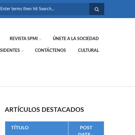
FORMULARIO DE
BÚSQUEDA
REVISTA SPMI
ÚNETE A LA SOCIEDAD
SIDENTES
CONTÁCTENOS
CULTURAL
ARTÍCULOS DESTACADOS
TÍTULO
POST
DATE