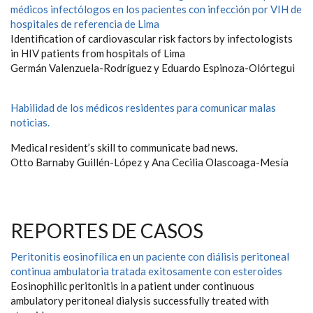
médicos infectólogos en los pacientes con infección por VIH de
hospitales de referencia de Lima
Identification of cardiovascular risk factors by infectologists
in HIV patients from hospitals of Lima
Germán Valenzuela-Rodríguez y Eduardo Espinoza-Olórtegui
Habilidad de los médicos residentes para comunicar malas
noticias.
Medical resident’s skill to communicate bad news.
Otto Barnaby Guillén-López y Ana Cecilia Olascoaga-Mesía
REPORTES DE CASOS
Peritonitis eosinofílica en un paciente con diálisis peritoneal
continua ambulatoria tratada exitosamente con esteroides
Eosinophilic peritonitis in a patient under continuous
ambulatory peritoneal dialysis successfully treated with