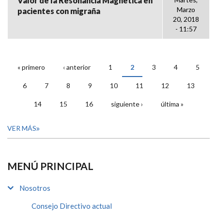
Valor de la Resonancia Magnética en
Marzo
pacientes con migraña
20, 2018
- 11:57
« primero
‹ anterior
1
2
3
4
5
PÁGINAS
6
7
8
9
10
11
12
13
14
15
16
siguiente ›
última »
VER MÁS
MENÚ PRINCIPAL
Nosotros
Consejo Directivo actual