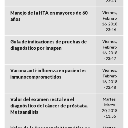
- 23:43
Manejo de la HTA en mayores de 60
Viernes,
Febrero
años
16, 2018
- 23:46
Guía de indicaciones de pruebas de
Viernes,
Febrero
diagnóstico por imagen
16, 2018
- 23:47
Vacuna anti-influenza en pacientes
Viernes,
Febrero
inmunocomprometidos
16, 2018
- 23:48
Valor del examen rectal en el
Martes,
Marzo
diagnóstico del cáncer de próstata.
20, 2018
Metaanálisis
- 11:55
Martes,