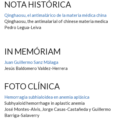
NOTA HISTÓRICA
Qinghaosu, el antimalárico de la materia médica china
Qinghaosu, the antimalarial of chinese materia medica
Pedro Legua-Leiva
IN MEMÓRIAM
Juan Guillermo Sanz Málaga
Jesús Baldomero Valdez-Herrera
FOTO CLÍNICA
Hemorragia subhialoidea en anemia aplásica
Subhyaloid hemorrhage in aplastic anemia
José Montes-Alvis, Jorge Casas-Castañeda y Guillermo
Barriga-Salaverry