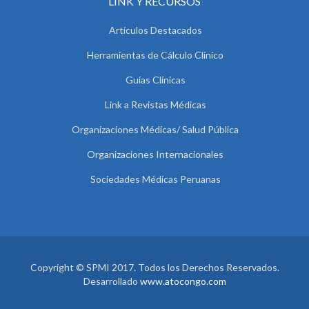
LINK Y RECURSOS
Artículos Destacados
Herramientas de Cálculo Clínico
Guías Clínicas
Link a Revistas Médicas
Organizaciones Médicas/ Salud Pública
Organizaciones Internacionales
Sociedades Médicas Peruanas
Copyright © SPMI 2017. Todos los Derechos Reservados.
Desarrollado
www.atocongo.com