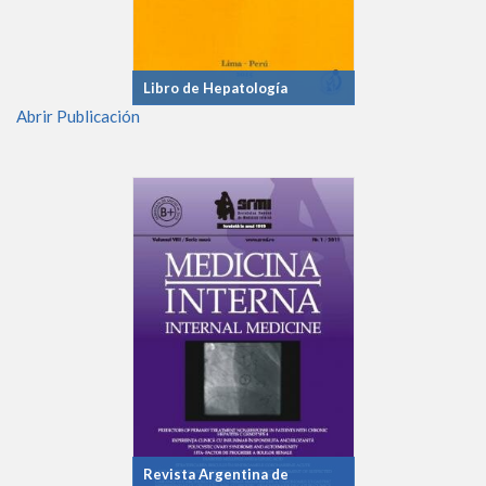
Libro de Hepatología
Abrir Publicación
Revista Argentina de