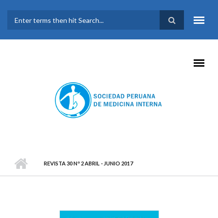
Pasar al contenido principal
FORMULARIO DE
BÚSQUEDA
REVISTA 30 Nº 2 ABRIL - JUNIO 2017