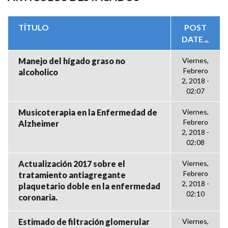
TÍTULO
POST
DATE
Manejo del hígado graso no
Viernes,
Febrero
alcoholico
2, 2018 -
02:07
Musicoterapia en la Enfermedad de
Viernes,
Febrero
Alzheimer
2, 2018 -
02:08
Actualización 2017 sobre el
Viernes,
Febrero
tratamiento antiagregante
2, 2018 -
plaquetario doble en la enfermedad
02:10
coronaria.
Estimado de filtración glomerular
Viernes,