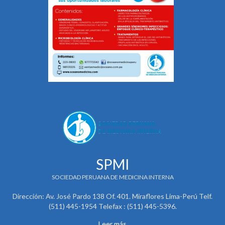
SPMI
SOCIEDAD PERUANA DE MEDICINA INTERNA
Dirección: Av. José Pardo 138 Of. 401. Miraflores Lima-Perú Telf.
(511) 445-1954 Telefax : (511) 445-5396.
Leer más