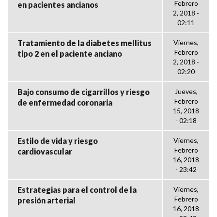
Febrero
en pacientes ancianos
2, 2018 -
02:11
Tratamiento de la diabetes mellitus
Viernes,
Febrero
tipo 2 en el paciente anciano
2, 2018 -
02:20
Bajo consumo de cigarrillos y riesgo
Jueves,
Febrero
de enfermedad coronaria
15, 2018
- 02:18
Estilo de vida y riesgo
Viernes,
Febrero
cardiovascular
16, 2018
- 23:42
Estrategias para el control de la
Viernes,
Febrero
presión arterial
16, 2018