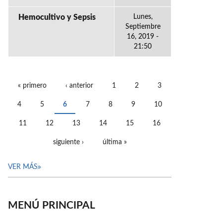
Hemocultivo y Sepsis
Lunes,
Septiembre
16, 2019 -
21:50
« primero
‹ anterior
1
2
3
PÁGINAS
4
5
6
7
8
9
10
11
12
13
14
15
16
siguiente ›
última »
VER MÁS
MENÚ PRINCIPAL