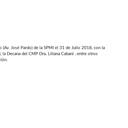
o (Av. José Pardo) de la SPMI el 31 de Julio 2018, con la
, la Decana del CMP Dra. Liliana Cabani , entre otros
ción.