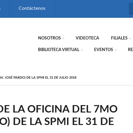
s
Contáctenos
NOSOTROS
VIDEOTECA
FILIALES
BIBLIOTECA VIRTUAL
EVENTOS
RE
. JOSÉ PARDO) DE LA SPMI EL 31 DE JULIO 2018
E LA OFICINA DEL 7MO
O) DE LA SPMI EL 31 DE