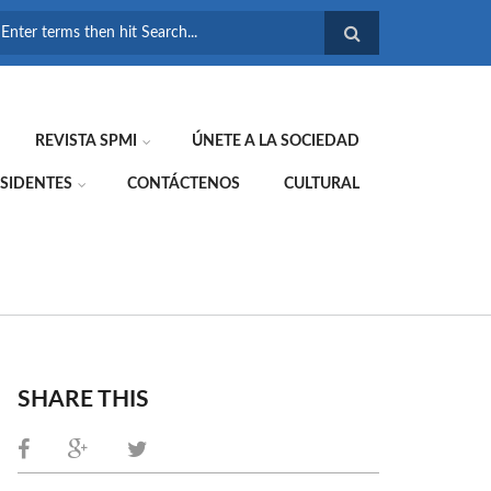
FORMULARIO DE
BÚSQUEDA
REVISTA SPMI
ÚNETE A LA SOCIEDAD
SIDENTES
CONTÁCTENOS
CULTURAL
SHARE THIS