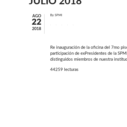
JULIO 2018
By
SPMI
AGO
22
2018
Re inauguración de la oficina del 7mo pis
participación de exPresidentes de la SPMI
distinguidos miembros de nuestra institu
44259 lecturas