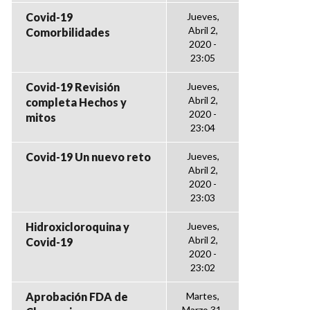
Covid-19
Jueves,
Abril 2,
Comorbilidades
2020 -
23:05
Covid-19 Revisión
Jueves,
Abril 2,
completa Hechos y
2020 -
mitos
23:04
Covid-19 Un nuevo reto
Jueves,
Abril 2,
2020 -
23:03
Hidroxicloroquina y
Jueves,
Abril 2,
Covid-19
2020 -
23:02
Aprobación FDA de
Martes,
Marzo 31,