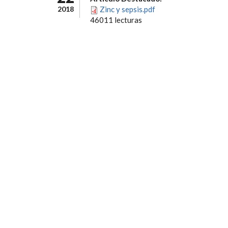
2018
Zinc y sepsis.pdf
46011 lecturas