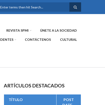
FORMULARIO DE
BÚSQUEDA
REVISTA SPMI
ÚNETE A LA SOCIEDAD
IDENTES
CONTÁCTENOS
CULTURAL
ARTÍCULOS DESTACADOS
TÍTULO
POST
DATE