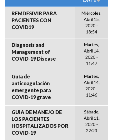
REMDESIVIR PARA
Miércoles,
Abril 15,
PACIENTES CON
2020 -
COVID19
18:54
Diagnosis and
Martes,
Abril 14,
Management of
2020 -
COVID-19 Disease
11:47
Guía de
Martes,
Abril 14,
anticoagulación
2020 -
emergente para
11:46
COVID-19 grave
GUIA DE MANEJO DE
Sábado,
Abril 11,
LOS PACIENTES
2020 -
HOSPITALIZADOS POR
22:23
COVID-19