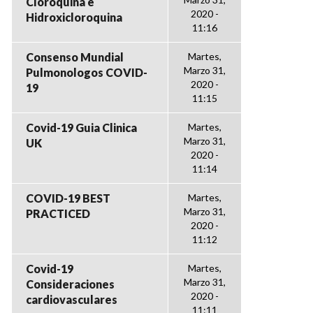
Cloroquina e
2020 -
Hidroxicloroquina
11:16
Consenso Mundial
Martes,
Marzo 31,
Pulmonologos COVID-
2020 -
19
11:15
Covid-19 Guia Clinica
Martes,
Marzo 31,
UK
2020 -
11:14
COVID-19 BEST
Martes,
Marzo 31,
PRACTICED
2020 -
11:12
Covid-19
Martes,
Marzo 31,
Consideraciones
2020 -
cardiovasculares
11:11