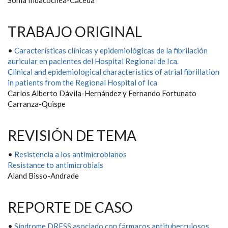
Sonia Indacochea-Cáceda
TRABAJO ORIGINAL
•
Características clínicas y epidemiológicas de la fibrilación
auricular en pacientes del Hospital Regional de Ica.
Clinical and epidemiological characteristics of atrial fibrillation
in patients from the Regional Hospital of Ica
Carlos Alberto Dávila-Hernández y Fernando Fortunato
Carranza-Quispe
REVISIÓN DE TEMA
•
Resistencia a los antimicrobianos
Resistance to antimicrobials
Aland Bisso-Andrade
REPORTE DE CASO
•
Síndrome DRESS asociado con fármacos antituberculosos