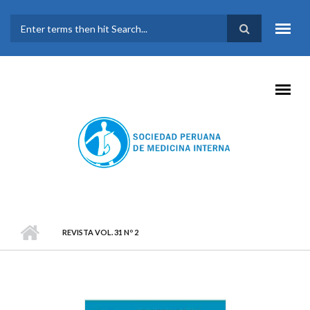
Pasar al contenido principal
FORMULARIO DE
BÚSQUEDA
REVISTA VOL. 31 Nº 2