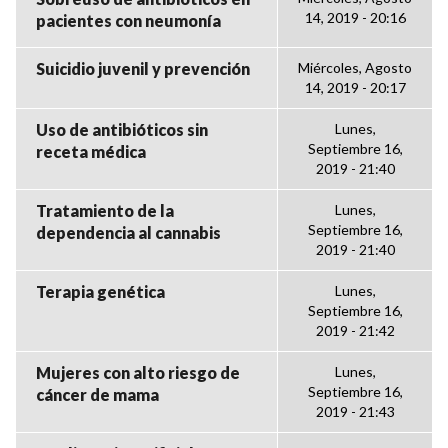
14, 2019 - 20:16
pacientes con neumonía
Suicidio juvenil y prevención
Miércoles, Agosto
14, 2019 - 20:17
Uso de antibióticos sin
Lunes,
Septiembre 16,
receta médica
2019 - 21:40
Tratamiento de la
Lunes,
Septiembre 16,
dependencia al cannabis
2019 - 21:40
Terapia genética
Lunes,
Septiembre 16,
2019 - 21:42
Mujeres con alto riesgo de
Lunes,
Septiembre 16,
cáncer de mama
2019 - 21:43