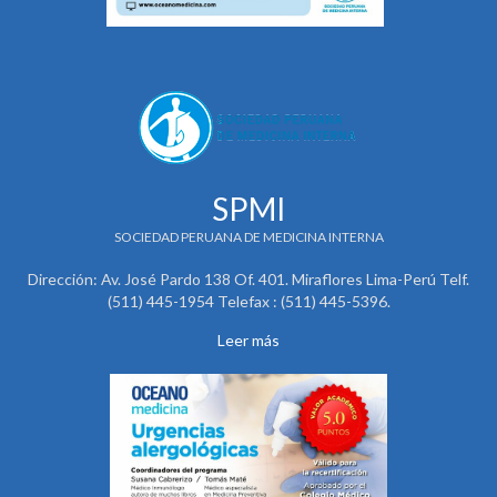
SPMI
SOCIEDAD PERUANA DE MEDICINA INTERNA
Dirección: Av. José Pardo 138 Of. 401. Miraflores Lima-Perú Telf.
(511) 445-1954 Telefax : (511) 445-5396.
Leer más