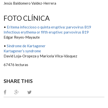
Jesús Baldomero Valdez-Herrera
FOTO CLÍNICA
•
Eritema infeccioso o quinta eruptiva: parvovirus B19
Infectious erythema or fifth eruptive: parvovirus B19
Edgar Reyes-Mayaute
•
Síndrome de Kartagener
Kartagener’s syndrome
David Loja-Oropeza y Maricela Vilca-Vásquez
67476 lecturas
SHARE THIS