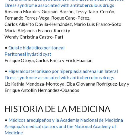
Dress syndrome associated with antituberculous drugs
Rosanna Morales-Guzmán-Barrón, Tessy Tairo-Cerrón,
Fernando Torres-Vega, Roque Cano-Pérez,
Carlos Alberto Dávila-Hernández, Mario Luis Franco-Soto,
María Alejandra Franco-Kuroki y
Wendy Christina Castro-Parí
•
Quiste hidatídico peritoneal
Peritoneal hydatid cyst
Enrique Otoya, Carlos Farro y Erick Huamán
•
Hiperaldosteronismo por hiperplasia adrenal unilateral
Dress syndrome associated with antituberculous drugs
Liz Kathia Mendoza-Montoya, Elba Giovanna Rodríguez-Lay y
Enrique Antollin Hernández-Obandos
HISTORIA DE LA MEDICINA
•
Médicos arequipeños y la Academia Nacional de Medicina
Arequipa’s medical doctors and the National Academy of
Medicine