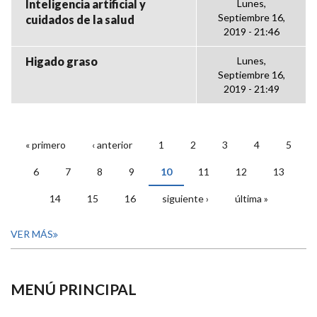
Inteligencia artificial y
Lunes,
Septiembre 16,
cuidados de la salud
2019 - 21:46
Higado graso
Lunes,
Septiembre 16,
2019 - 21:49
« primero
‹ anterior
1
2
3
4
5
PÁGINAS
6
7
8
9
10
11
12
13
14
15
16
siguiente ›
última »
VER MÁS
MENÚ PRINCIPAL