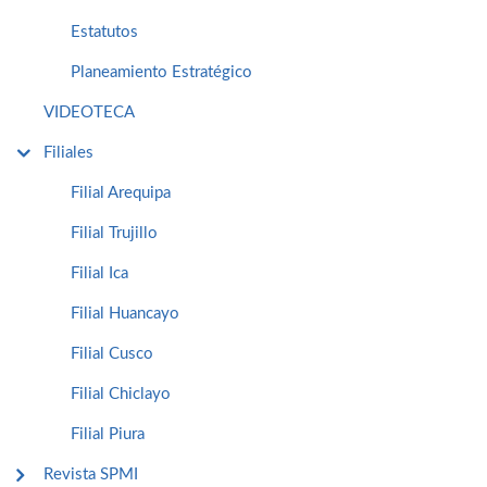
Estatutos
Planeamiento Estratégico
VIDEOTECA
Filiales
Filial Arequipa
Filial Trujillo
Filial Ica
Filial Huancayo
Filial Cusco
Filial Chiclayo
Filial Piura
Revista SPMI