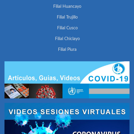
Filial Huancayo
Filial Trujillo
Filial Cusco
Filial Chiclayo
Filial Piura