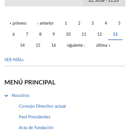
22, 2018 - 21:23
« primero
‹ anterior
1
2
3
4
5
PÁGINAS
6
7
8
9
10
11
12
13
14
15
16
siguiente ›
última »
VER MÁS
MENÚ PRINCIPAL
Nosotros
Consejo Directivo actual
Past Presidentes
Acta de Fundación