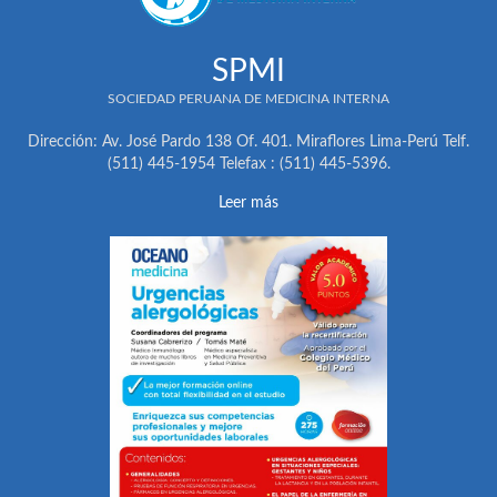
SPMI
SOCIEDAD PERUANA DE MEDICINA INTERNA
Dirección: Av. José Pardo 138 Of. 401. Miraflores Lima-Perú Telf.
(511) 445-1954 Telefax : (511) 445-5396.
Leer más