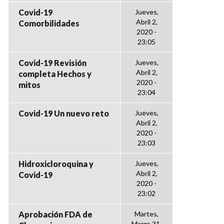
Covid-19
Jueves,
Abril 2,
Comorbilidades
2020 -
23:05
Covid-19 Revisión
Jueves,
Abril 2,
completa Hechos y
2020 -
mitos
23:04
Covid-19 Un nuevo reto
Jueves,
Abril 2,
2020 -
23:03
Hidroxicloroquina y
Jueves,
Abril 2,
Covid-19
2020 -
23:02
Aprobación FDA de
Martes,
Marzo 31,