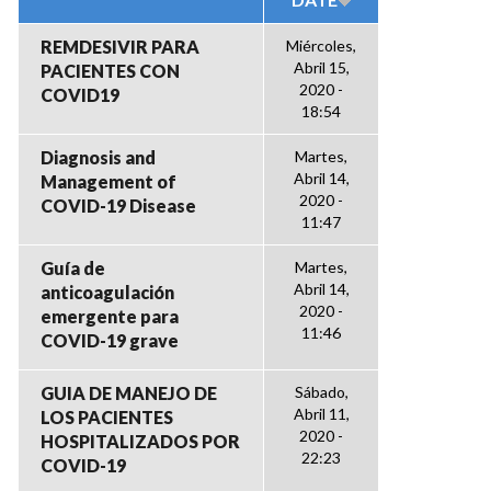
REMDESIVIR PARA
Miércoles,
Abril 15,
PACIENTES CON
2020 -
COVID19
18:54
Diagnosis and
Martes,
Abril 14,
Management of
2020 -
COVID-19 Disease
11:47
Guía de
Martes,
Abril 14,
anticoagulación
2020 -
emergente para
11:46
COVID-19 grave
GUIA DE MANEJO DE
Sábado,
Abril 11,
LOS PACIENTES
2020 -
HOSPITALIZADOS POR
22:23
COVID-19