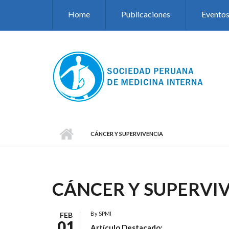
Pasar al contenido principal
Home
Publicaciones
Evento
CÁNCER Y SUPERVIVENCIA
CÁNCER Y SUPERVI
By
SPMI
FEB
01
Artículo Destacado: