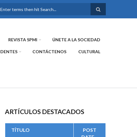
FORMULARIO DE
BÚSQUEDA
REVISTA SPMI
ÚNETE A LA SOCIEDAD
IDENTES
CONTÁCTENOS
CULTURAL
ARTÍCULOS DESTACADOS
TÍTULO
POST
DATE