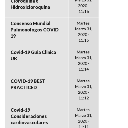
Cloroquina e
2020 -
Hidroxicloroquina
11:16
Consenso Mundial
Martes,
Marzo 31,
Pulmonologos COVID-
2020 -
19
11:15
Covid-19 Guia Clinica
Martes,
Marzo 31,
UK
2020 -
11:14
COVID-19 BEST
Martes,
Marzo 31,
PRACTICED
2020 -
11:12
Covid-19
Martes,
Marzo 31,
Consideraciones
2020 -
cardiovasculares
11:11