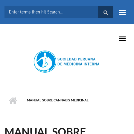
Pasar al contenido principal
FORMULARIO DE
BÚSQUEDA
MANUAL SOBRE CANNABIS MEDICINAL
MANUAL SOBRE