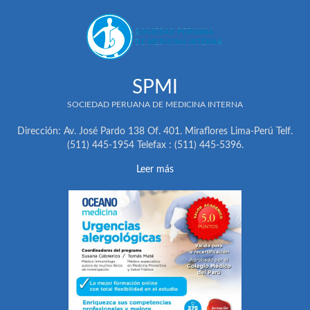
SPMI
SOCIEDAD PERUANA DE MEDICINA INTERNA
Dirección: Av. José Pardo 138 Of. 401. Miraflores Lima-Perú Telf.
(511) 445-1954 Telefax : (511) 445-5396.
Leer más