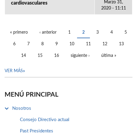
Marzo 31,
cardiovasculares
2020 - 11:11
« primero
‹ anterior
1
2
3
4
5
PÁGINAS
6
7
8
9
10
11
12
13
14
15
16
siguiente ›
última »
VER MÁS
MENÚ PRINCIPAL
Nosotros
Consejo Directivo actual
Past Presidentes