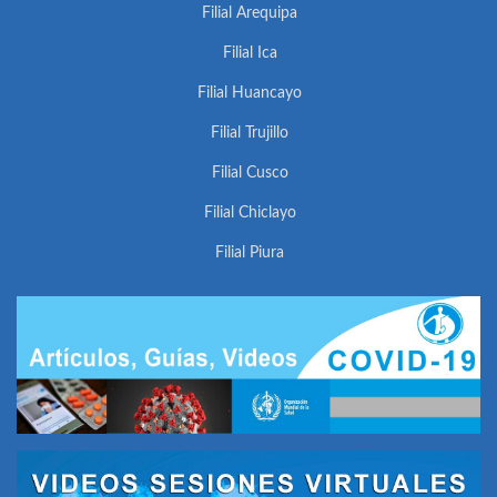
Filial Arequipa
Filial Ica
Filial Huancayo
Filial Trujillo
Filial Cusco
Filial Chiclayo
Filial Piura