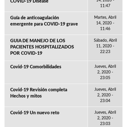
14, 2020 -
COVID-19 Disease
11:47
Guía de anticoagulación
Martes, Abril
14, 2020 -
emergente para COVID-19 grave
11:46
GUIA DE MANEJO DE LOS
Sábado, Abril
11, 2020 -
PACIENTES HOSPITALIZADOS
22:23
POR COVID-19
Covid-19 Comorbilidades
Jueves, Abril
2, 2020 -
23:05
Covid-19 Revisión completa
Jueves, Abril
2, 2020 -
Hechos y mitos
23:04
Covid-19 Un nuevo reto
Jueves, Abril
2, 2020 -
23:03