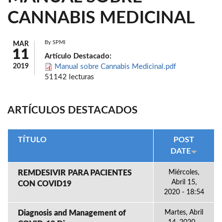
CANNABIS MEDICINAL
By
SPMI
MAR
11
Artículo Destacado:
2019
Manual sobre Cannabis Medicinal.pdf
51142 lecturas
ARTÍCULOS DESTACADOS
TÍTULO
POST
DATE
REMDESIVIR PARA PACIENTES
Miércoles,
Abril 15,
CON COVID19
2020 - 18:54
Diagnosis and Management of
Martes, Abril