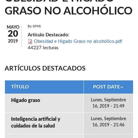
GRASO NO ALCOHÓLICO
By
SPMI
MAYO
20
Artículo Destacado:
2019
Obesidad e Higado Graso no alcohólico.pdf
44227 lecturas
ARTÍCULOS DESTACADOS
TÍTULO
POST DATE
Higado graso
Lunes, Septiembre
16, 2019 - 21:49
Inteligencia artificial y
Lunes, Septiembre
16, 2019 - 21:46
cuidados de la salud