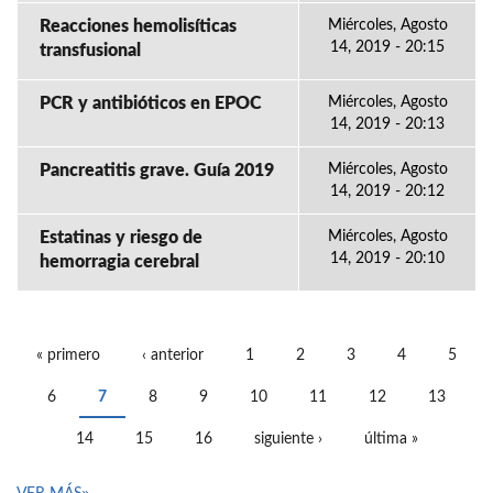
Reacciones hemolisíticas
Miércoles, Agosto
14, 2019 - 20:15
transfusional
PCR y antibióticos en EPOC
Miércoles, Agosto
14, 2019 - 20:13
Pancreatitis grave. Guía 2019
Miércoles, Agosto
14, 2019 - 20:12
Estatinas y riesgo de
Miércoles, Agosto
14, 2019 - 20:10
hemorragia cerebral
« primero
‹ anterior
1
2
3
4
5
PÁGINAS
6
7
8
9
10
11
12
13
14
15
16
siguiente ›
última »