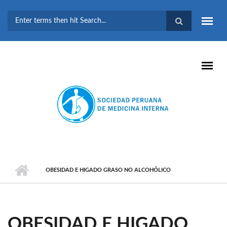
Pasar al contenido principal
FORMULARIO DE
BÚSQUEDA
OBESIDAD E HIGADO GRASO NO ALCOHÓLICO
OBESIDAD E HIGADO