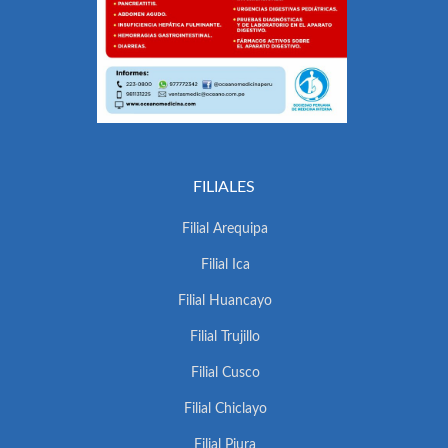
FILIALES
Filial Arequipa
Filial Ica
Filial Huancayo
Filial Trujillo
Filial Cusco
Filial Chiclayo
Filial Piura