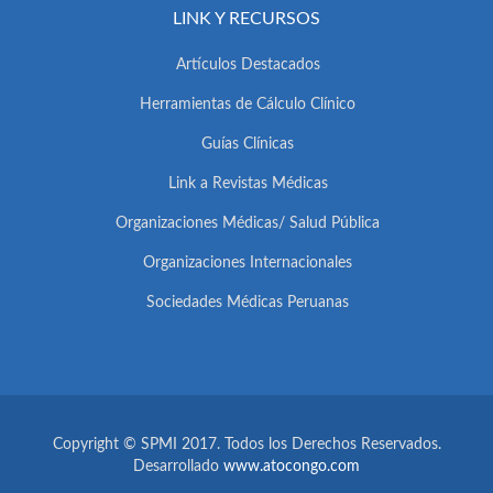
LINK Y RECURSOS
Artículos Destacados
Herramientas de Cálculo Clínico
Guías Clínicas
Link a Revistas Médicas
Organizaciones Médicas/ Salud Pública
Organizaciones Internacionales
Sociedades Médicas Peruanas
Copyright © SPMI 2017. Todos los Derechos Reservados.
Desarrollado
www.atocongo.com