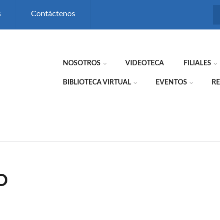
s
Contáctenos
NOSOTROS
VIDEOTECA
FILIALES
BIBLIOTECA VIRTUAL
EVENTOS
RE
O