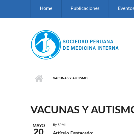
Pasar al contenido principal
Home
Publicaciones
Evento
VACUNAS Y AUTISMO
VACUNAS Y AUTISM
By
SPMI
MAYO
20
Artículo Destacado: