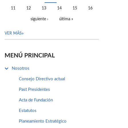
11
12
13
14
15
16
siguiente ›
última »
VER MÁS
MENÚ PRINCIPAL
Nosotros
Consejo Directivo actual
Past Presidentes
Acta de Fundación
Estatutos
Planeamiento Estratégico