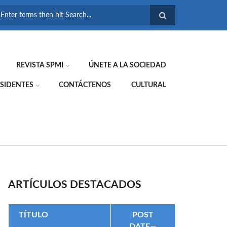
FORMULARIO DE
BÚSQUEDA
REVISTA SPMI
ÚNETE A LA SOCIEDAD
SIDENTES
CONTÁCTENOS
CULTURAL
ARTÍCULOS DESTACADOS
TÍTULO
POST
DATE