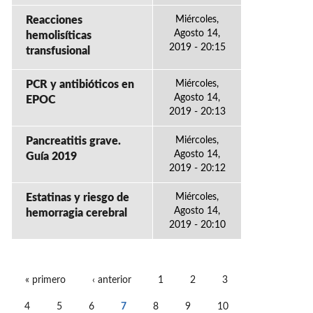
Reacciones
Miércoles,
Agosto 14,
hemolisíticas
2019 - 20:15
transfusional
PCR y antibióticos en
Miércoles,
Agosto 14,
EPOC
2019 - 20:13
Pancreatitis grave.
Miércoles,
Agosto 14,
Guía 2019
2019 - 20:12
Estatinas y riesgo de
Miércoles,
Agosto 14,
hemorragia cerebral
2019 - 20:10
« primero
‹ anterior
1
2
3
PÁGINAS
4
5
6
7
8
9
10