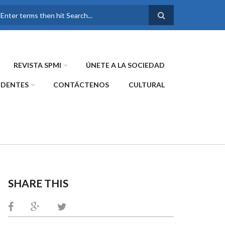
FORMULARIO DE
BÚSQUEDA
REVISTA SPMI
ÚNETE A LA SOCIEDAD
IDENTES
CONTÁCTENOS
CULTURAL
SHARE THIS