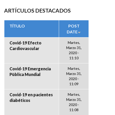
ARTÍCULOS DESTACADOS
TÍTULO
POST
DATE
Covid-19 Efecto
Martes,
Marzo 31,
Cardiovascular
2020 -
11:10
Covid-19 Emergencia
Martes,
Marzo 31,
Pùblica Mundial
2020 -
11:09
Covid-19 en pacientes
Martes,
Marzo 31,
diabéticos
2020 -
11:08