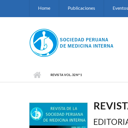
Pasar al contenido principal
Home
Publicaciones
Evento
REVISTA VOL. 32 Nº 1
REVIST
EDITORI