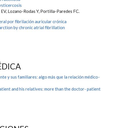
sticercosis
EV, Lozano-Rodas Y, Portilla-Paredes FC.
eral por fibrilación auricular crónica
arction by chronic atrial fibrillation
ÉDICA
nte y sus familiares: algo más que la relación médico-
tient and his relatives: more than the doctor- patient