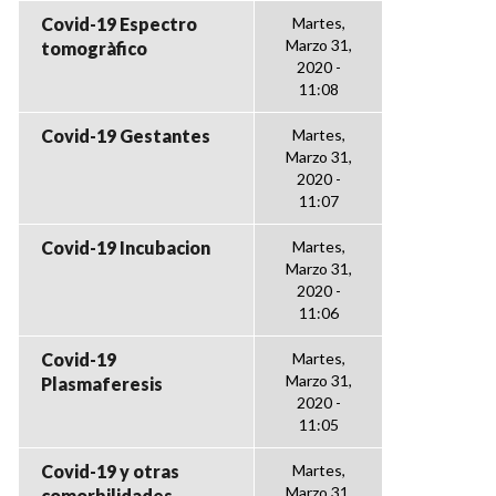
Covid-19 Espectro
Martes,
Marzo 31,
tomogràfico
2020 -
11:08
Covid-19 Gestantes
Martes,
Marzo 31,
2020 -
11:07
Covid-19 Incubacion
Martes,
Marzo 31,
2020 -
11:06
Covid-19
Martes,
Marzo 31,
Plasmaferesis
2020 -
11:05
Covid-19 y otras
Martes,
Marzo 31,
comorbilidades