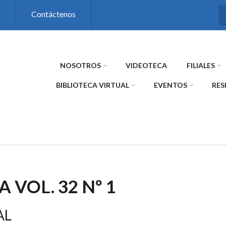
s
Contáctenos
NOSOTROS
VIDEOTECA
FILIALES
BIBLIOTECA VIRTUAL
EVENTOS
RES
A VOL. 32 Nº 1
AL