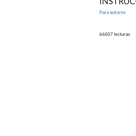
INSTRUC
Para autores
66007 lecturas