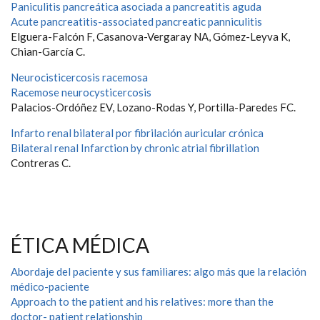
Paniculitis pancreática asociada a pancreatitis aguda
Acute pancreatitis-associated pancreatic panniculitis
Elguera-Falcón F, Casanova-Vergaray NA, Gómez-Leyva K,
Chian-García C.
Neurocisticercosis racemosa
Racemose neurocysticercosis
Palacios-Ordóñez EV, Lozano-Rodas Y, Portilla-Paredes FC.
Infarto renal bilateral por fibrilación auricular crónica
Bilateral renal Infarction by chronic atrial fibrillation
Contreras C.
ÉTICA MÉDICA
Abordaje del paciente y sus familiares: algo más que la relación
médico-paciente
Approach to the patient and his relatives: more than the
doctor- patient relationship