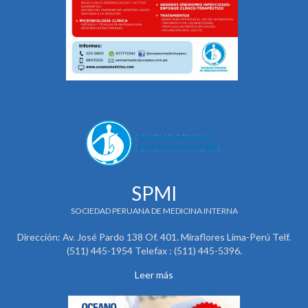
SPMI
SOCIEDAD PERUANA DE MEDICINA INTERNA
Dirección: Av. José Pardo 138 Of. 401. Miraflores Lima-Perú Telf.
(511) 445-1954 Telefax : (511) 445-5396.
Leer más