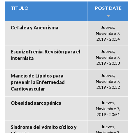
TÍTULO
POST DATE
Cefalea y Aneurisma
Jueves,
Noviembre 7,
2019 - 20:54
Esquizofrenia. Revisión para el
Jueves,
Noviembre 7,
Internista
2019 - 20:53
Manejo de Lípidos para
Jueves,
Noviembre 7,
prevenir la Enfermedad
2019 - 20:52
Cardiovascular
Obesidad sarcopénica
Jueves,
Noviembre 7,
2019 - 20:51
Sindrome del vómito cíclico y
Jueves,
Noviembre 7,