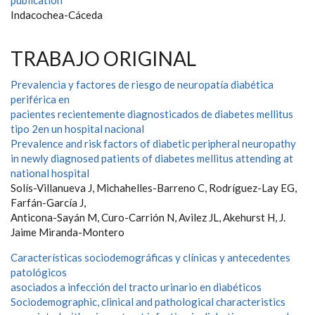
publication
Indacochea-Cáceda
TRABAJO ORIGINAL
Prevalencia y factores de riesgo de neuropatía diabética
periférica en
pacientes recientemente diagnosticados de diabetes mellitus
tipo 2en un hospital nacional
Prevalence and risk factors of diabetic peripheral neuropathy
in newly diagnosed patients of diabetes mellitus attending at
national hospital
Solís-Villanueva J, Michahelles-Barreno C, Rodríguez-Lay EG,
Farfán-García J,
Anticona-Sayán M, Curo-Carrión N, Avilez JL, Akehurst H, J.
Jaime Miranda-Montero
Características sociodemográficas y clínicas y antecedentes
patológicos
asociados a infección del tracto urinario en diabéticos
Sociodemographic, clinical and pathological characteristics