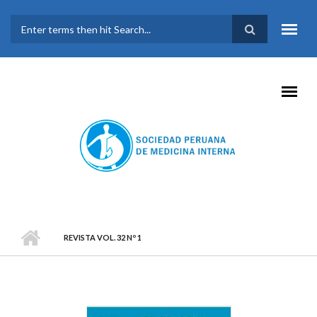
Pasar al contenido principal
FORMULARIO DE
BÚSQUEDA
REVISTA VOL. 32 Nº 1