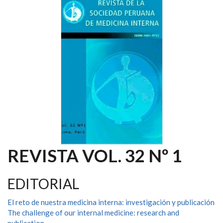
REVISTA VOL. 32 Nº 1
EDITORIAL
El reto de nuestra medicina interna: investigación y publicación
The challenge of our internal medicine: research and