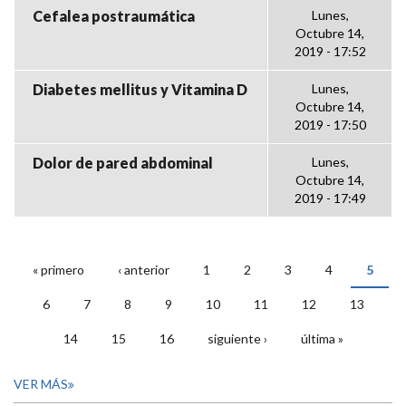
Cefalea postraumática
Lunes,
Octubre 14,
2019 - 17:52
Diabetes mellitus y Vitamina D
Lunes,
Octubre 14,
2019 - 17:50
Dolor de pared abdominal
Lunes,
Octubre 14,
2019 - 17:49
« primero
‹ anterior
1
2
3
4
5
PÁGINAS
6
7
8
9
10
11
12
13
14
15
16
siguiente ›
última »
VER MÁS