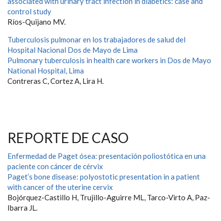
associated with urinary tract infection in diabetics: case and
control study
Ríos-Quijano MV.
Tuberculosis pulmonar en los trabajadores de salud del
Hospital Nacional Dos de Mayo de Lima
Pulmonary tuberculosis in health care workers in Dos de Mayo
National Hospital, Lima
Contreras C, Cortez A, Lira H.
REPORTE DE CASO
Enfermedad de Paget ósea: presentación poliostótica en una
paciente con cáncer de cérvix
Paget’s bone disease: polyostotic presentation in a patient
with cancer of the uterine cervix
Bojórquez-Castillo H, Trujillo-Aguirre ML, Tarco-Virto A, Paz-
Ibarra JL.