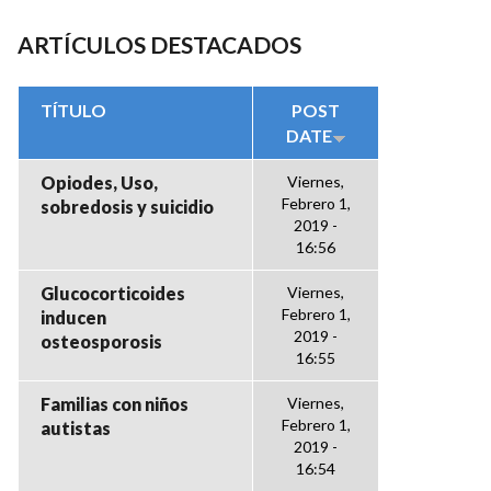
ARTÍCULOS DESTACADOS
TÍTULO
POST
DATE
Opiodes, Uso,
Viernes,
Febrero 1,
sobredosis y suicidio
2019 -
16:56
Glucocorticoides
Viernes,
Febrero 1,
inducen
2019 -
osteosporosis
16:55
Familias con niños
Viernes,
Febrero 1,
autistas
2019 -
16:54