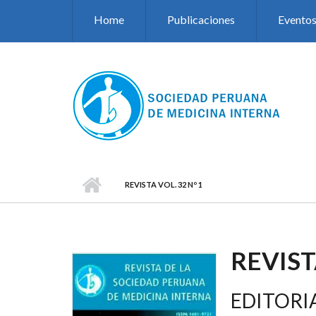
Pasar al contenido principal
Home
Publicaciones
Evento
REVISTA VOL. 32 Nº 1
REVIST
EDITORI