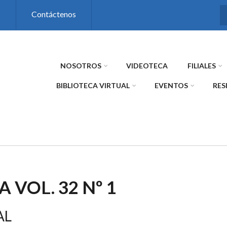
s
Contáctenos
NOSOTROS
VIDEOTECA
FILIALES
BIBLIOTECA VIRTUAL
EVENTOS
RES
A VOL. 32 Nº 1
AL