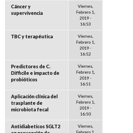
Cáncer y
Viernes,
Febrero 1,
supervivencia
2019 -
16:53
TBC y terapéutica
Viernes,
Febrero 1,
2019 -
16:52
Predictores de C.
Viernes,
Febrero 1,
Difficile e impacto de
2019 -
probióticos
16:51
Aplicación clínica del
Viernes,
Febrero 1,
trasplante de
2019 -
microbiota fecal
16:50
Antidiabeticos SGLT2
Viernes,
Febrero 1,
en prevención de