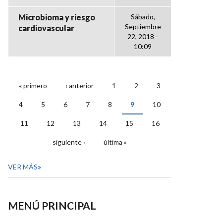
Microbioma y riesgo
Sábado,
Septiembre
cardiovascular
22, 2018 -
10:09
« primero
‹ anterior
1
2
3
PÁGINAS
4
5
6
7
8
9
10
11
12
13
14
15
16
siguiente ›
última »
VER MÁS
MENÚ PRINCIPAL