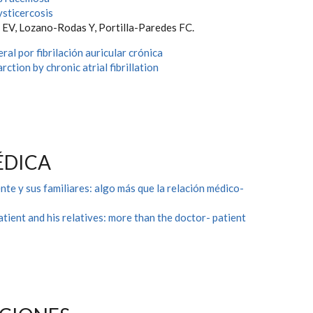
sticercosis
EV, Lozano-Rodas Y, Portilla-Paredes FC.
eral por fibrilación auricular crónica
arction by chronic atrial fibrillation
ÉDICA
nte y sus familiares: algo más que la relación médico-
tient and his relatives: more than the doctor- patient