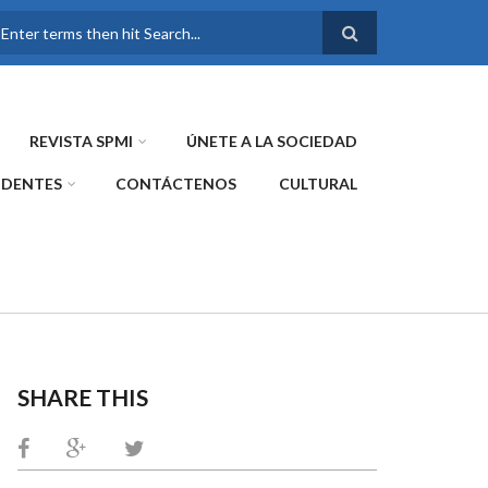
FORMULARIO DE
BÚSQUEDA
REVISTA SPMI
ÚNETE A LA SOCIEDAD
IDENTES
CONTÁCTENOS
CULTURAL
SHARE THIS