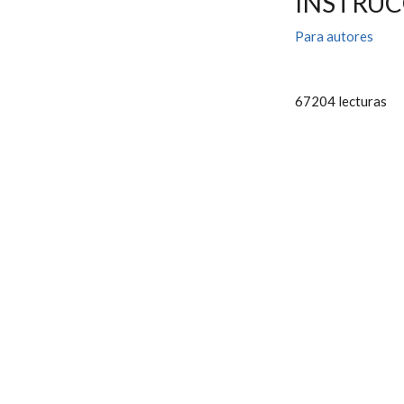
INSTRUC
Para autores
67204 lecturas