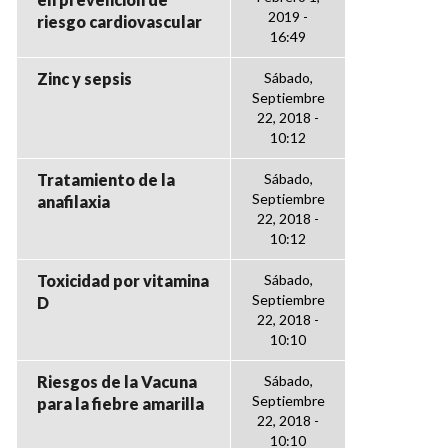
2019 -
riesgo cardiovascular
16:49
Zinc y sepsis
Sábado,
Septiembre
22, 2018 -
10:12
Tratamiento de la
Sábado,
Septiembre
anafilaxia
22, 2018 -
10:12
Toxicidad por vitamina
Sábado,
Septiembre
D
22, 2018 -
10:10
Riesgos de la Vacuna
Sábado,
Septiembre
para la fiebre amarilla
22, 2018 -
10:10