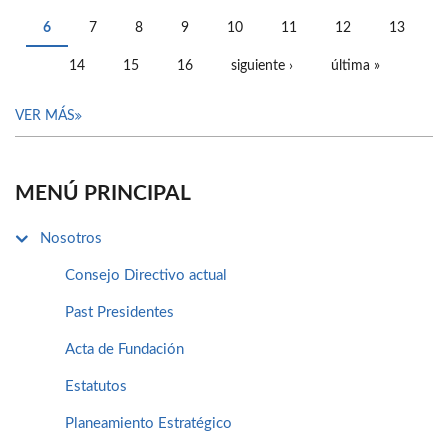
PÁGINAS
6
7
8
9
10
11
12
13
14
15
16
siguiente ›
última »
VER MÁS
MENÚ PRINCIPAL
Nosotros
Consejo Directivo actual
Past Presidentes
Acta de Fundación
Estatutos
Planeamiento Estratégico