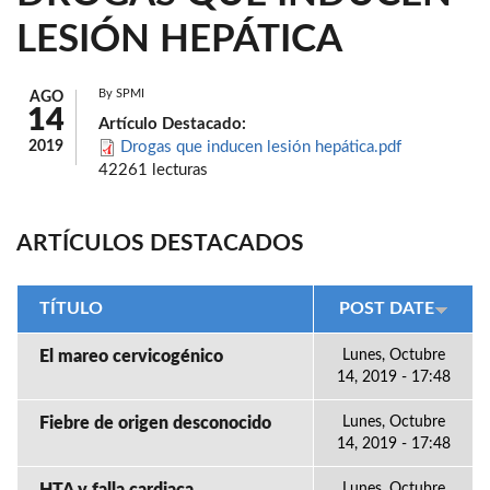
LESIÓN HEPÁTICA
By
SPMI
AGO
14
Artículo Destacado:
2019
Drogas que inducen lesión hepática.pdf
42261 lecturas
ARTÍCULOS DESTACADOS
TÍTULO
POST DATE
El mareo cervicogénico
Lunes, Octubre
14, 2019 - 17:48
Fiebre de origen desconocido
Lunes, Octubre
14, 2019 - 17:48
Lunes, Octubre