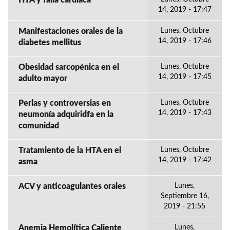
HTA y falla cardiaca
14, 2019 - 17:47
Manifestaciones orales de la
Lunes, Octubre
14, 2019 - 17:46
diabetes mellitus
Obesidad sarcopénica en el
Lunes, Octubre
14, 2019 - 17:45
adulto mayor
Perlas y controversias en
Lunes, Octubre
14, 2019 - 17:43
neumonía adquiridfa en la
comunidad
Tratamiento de la HTA en el
Lunes, Octubre
14, 2019 - 17:42
asma
ACV y anticoagulantes orales
Lunes,
Septiembre 16,
2019 - 21:55
Anemia Hemolítica Caliente
Lunes,