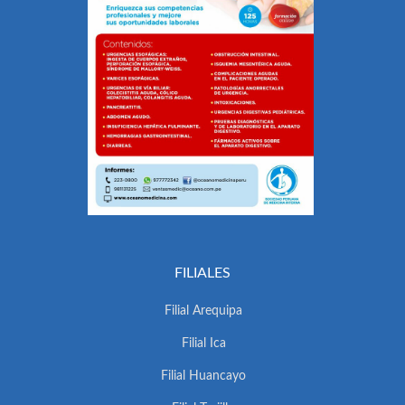
FILIALES
Filial Arequipa
Filial Ica
Filial Huancayo