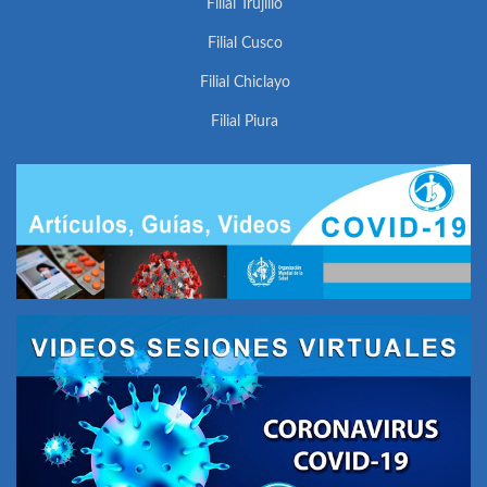
Filial Trujillo
Filial Cusco
Filial Chiclayo
Filial Piura