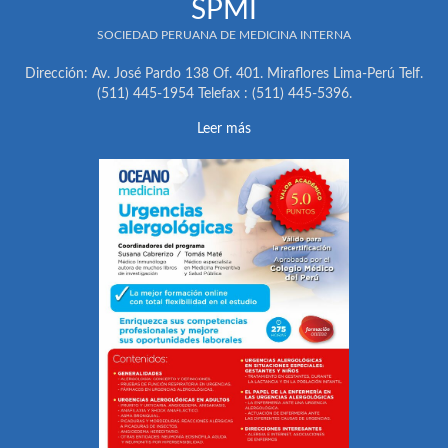
SPMI
SOCIEDAD PERUANA DE MEDICINA INTERNA
Dirección: Av. José Pardo 138 Of. 401. Miraflores Lima-Perú Telf.
(511) 445-1954 Telefax : (511) 445-5396.
Leer más