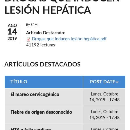
LESIÓN HEPÁTICA
By
SPMI
AGO
14
Artículo Destacado:
2019
Drogas que inducen lesión hepática.pdf
41192 lecturas
ARTÍCULOS DESTACADOS
TÍTULO
POST DATE
El mareo cervicogénico
Lunes, Octubre
14, 2019 - 17:48
Fiebre de origen desconocido
Lunes, Octubre
14, 2019 - 17:48
Lunes, Octubre