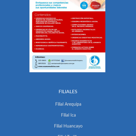
FILIALES
Filial Arequipa
Filial Ica
Filial Huancayo