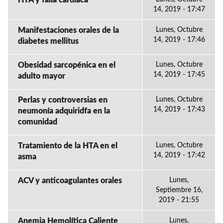
HTA y falla cardiaca
14, 2019 - 17:47
Manifestaciones orales de la
Lunes, Octubre
14, 2019 - 17:46
diabetes mellitus
Obesidad sarcopénica en el
Lunes, Octubre
14, 2019 - 17:45
adulto mayor
Perlas y controversias en
Lunes, Octubre
14, 2019 - 17:43
neumonía adquiridfa en la
comunidad
Tratamiento de la HTA en el
Lunes, Octubre
14, 2019 - 17:42
asma
ACV y anticoagulantes orales
Lunes,
Septiembre 16,
2019 - 21:55
Anemia Hemolítica Caliente
Lunes,