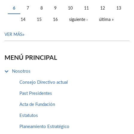
PÁGINAS
6
7
8
9
10
11
12
13
14
15
16
siguiente ›
última »
VER MÁS
MENÚ PRINCIPAL
Nosotros
Consejo Directivo actual
Past Presidentes
Acta de Fundación
Estatutos
Planeamiento Estratégico