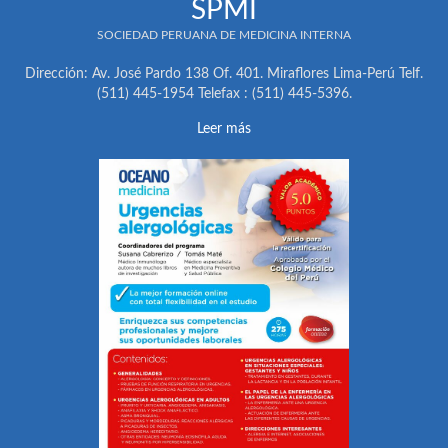
SPMI
SOCIEDAD PERUANA DE MEDICINA INTERNA
Dirección: Av. José Pardo 138 Of. 401. Miraflores Lima-Perú Telf.
(511) 445-1954 Telefax : (511) 445-5396.
Leer más