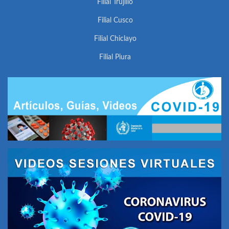
Filial Trujillo
Filial Cusco
Filial Chiclayo
Filial Piura