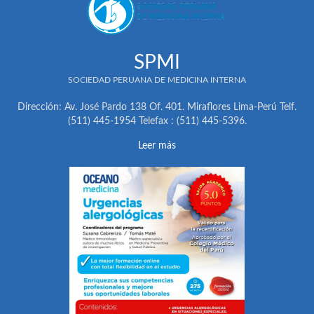
SPMI
SOCIEDAD PERUANA DE MEDICINA INTERNA
Dirección: Av. José Pardo 138 Of. 401. Miraflores Lima-Perú Telf.
(511) 445-1954 Telefax : (511) 445-5396.
Leer más