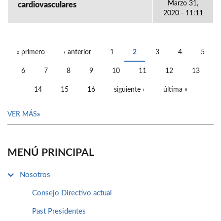
Marzo 31,
cardiovasculares
2020 - 11:11
« primero
‹ anterior
1
2
3
4
5
PÁGINAS
6
7
8
9
10
11
12
13
14
15
16
siguiente ›
última »
VER MÁS
MENÚ PRINCIPAL
Nosotros
Consejo Directivo actual
Past Presidentes