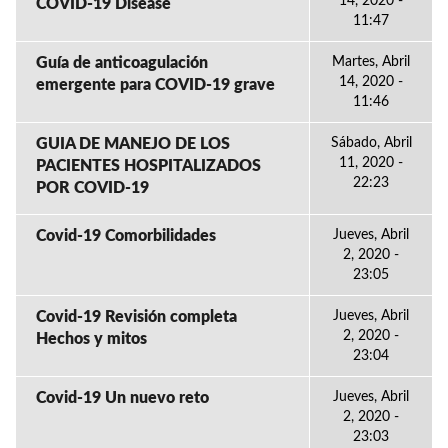
14, 2020 -
COVID-19 Disease
11:47
Guía de anticoagulación
Martes, Abril
14, 2020 -
emergente para COVID-19 grave
11:46
GUIA DE MANEJO DE LOS
Sábado, Abril
11, 2020 -
PACIENTES HOSPITALIZADOS
22:23
POR COVID-19
Covid-19 Comorbilidades
Jueves, Abril
2, 2020 -
23:05
Covid-19 Revisión completa
Jueves, Abril
2, 2020 -
Hechos y mitos
23:04
Covid-19 Un nuevo reto
Jueves, Abril
2, 2020 -
23:03