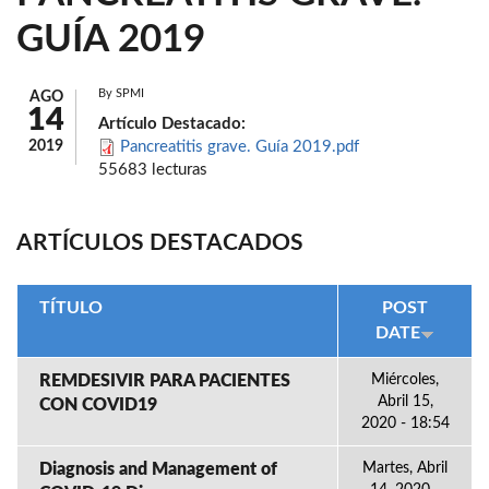
GUÍA 2019
By
SPMI
AGO
14
Artículo Destacado:
2019
Pancreatitis grave. Guía 2019.pdf
55683 lecturas
ARTÍCULOS DESTACADOS
TÍTULO
POST
DATE
REMDESIVIR PARA PACIENTES
Miércoles,
Abril 15,
CON COVID19
2020 - 18:54
Diagnosis and Management of
Martes, Abril