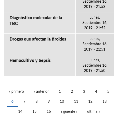
Septiembre 16,
2019 - 21:53
Diagnóstico molecular de la
Lunes,
Septiembre 16,
TBC
2019 - 21:52
Drogas que afectan la tiroides
Lunes,
Septiembre 16,
2019 - 21:51
Hemocultivo y Sepsis
Lunes,
Septiembre 16,
2019 - 21:50
« primero
‹ anterior
1
2
3
4
5
PÁGINAS
6
7
8
9
10
11
12
13
14
15
16
siguiente ›
última »