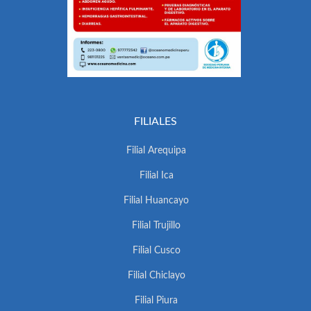
FILIALES
Filial Arequipa
Filial Ica
Filial Huancayo
Filial Trujillo
Filial Cusco
Filial Chiclayo
Filial Piura