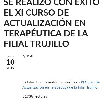
SE REALIZÓ CON ÉXITO
EL XI CURSO DE
ACTUALIZACIÓN EN
TERAPÉUTICA DE LA
FILIAL TRUJILLO
By
SPMI
SEP
10
2019
La Filial Trujillo realizó con éxito su
XI Curso de
Actualización en Terapéutica de la Filial Trujillo
,
51938 lecturas