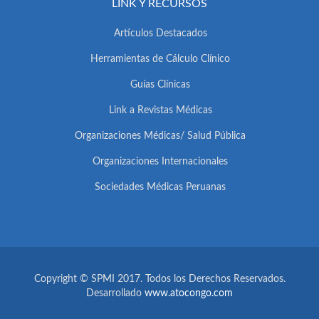
LINK Y RECURSOS
Artículos Destacados
Herramientas de Cálculo Clínico
Guías Clínicas
Link a Revistas Médicas
Organizaciones Médicas/ Salud Pública
Organizaciones Internacionales
Sociedades Médicas Peruanas
Copyright © SPMI 2017. Todos los Derechos Reservados.
Desarrollado
www.atocongo.com