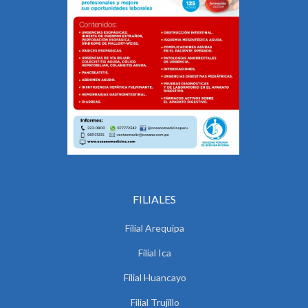
FILIALES
Filial Arequipa
Filial Ica
Filial Huancayo
Filial Trujillo