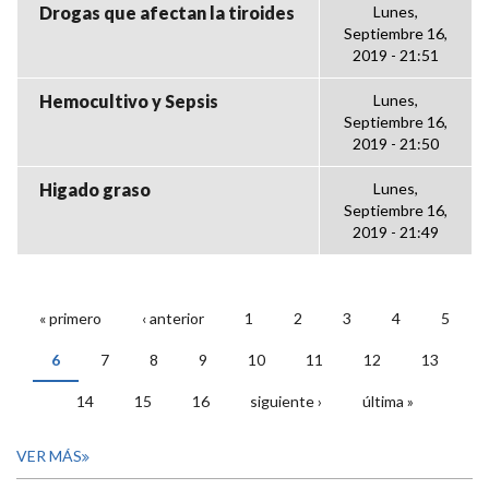
Drogas que afectan la tiroides
Lunes,
Septiembre 16,
2019 - 21:51
Hemocultivo y Sepsis
Lunes,
Septiembre 16,
2019 - 21:50
Higado graso
Lunes,
Septiembre 16,
2019 - 21:49
« primero
‹ anterior
1
2
3
4
5
PÁGINAS
6
7
8
9
10
11
12
13
14
15
16
siguiente ›
última »
VER MÁS