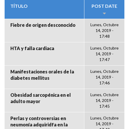
TÍTULO
POST DATE
Fiebre de origen desconocido
Lunes, Octubre
14, 2019 -
17:48
HTA y falla cardiaca
Lunes, Octubre
14, 2019 -
17:47
Manifestaciones orales de la
Lunes, Octubre
14, 2019 -
diabetes mellitus
17:46
Obesidad sarcopénica en el
Lunes, Octubre
14, 2019 -
adulto mayor
17:45
Perlas y controversias en
Lunes, Octubre
14, 2019 -
neumonía adquiridfa en la