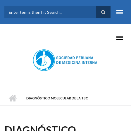
Pasar al contenido principal
FORMULARIO DE
BÚSQUEDA
DIAGNÓSTICO MOLECULAR DE LA TBC
DIAGNÓSTICO