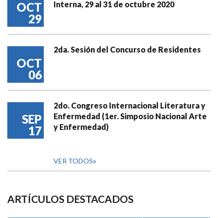
Interna, 29 al 31 de octubre 2020
OCT
29
2da. Sesión del Concurso de Residentes
OCT
06
2do. Congreso Internacional Literatura y
Enfermedad (1er. Simposio Nacional Arte
SEP
y Enfermedad)
17
VER TODOS
ARTÍCULOS DESTACADOS