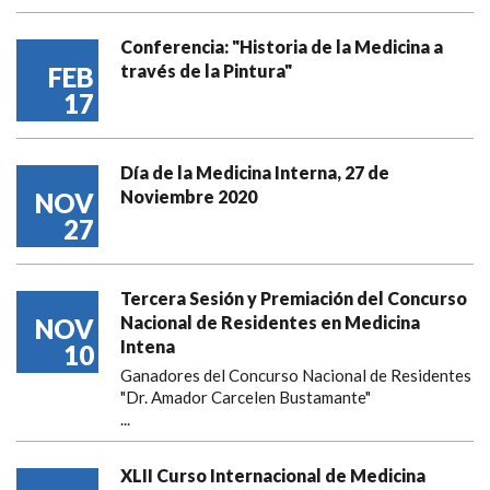
Conferencia: "Historia de la Medicina a
través de la Pintura"
FEB
17
Día de la Medicina Interna, 27 de
Noviembre 2020
NOV
27
Tercera Sesión y Premiación del Concurso
Nacional de Residentes en Medicina
NOV
Intena
10
Ganadores del Concurso Nacional de Residentes
"Dr. Amador Carcelen Bustamante"
...
XLII Curso Internacional de Medicina