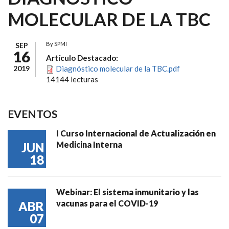
MOLECULAR DE LA TBC
By
SPMI
SEP
16
Artículo Destacado:
2019
Diagnóstico molecular de la TBC.pdf
14144 lecturas
EVENTOS
I Curso Internacional de Actualización en
Medicina Interna
JUN
18
Webinar: El sistema inmunitario y las
vacunas para el COVID-19
ABR
07